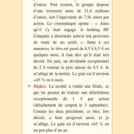
d’euros. Post cession, le groupe dispose
d’une trésorerie nette de 21,6 millions
d’euros, soit l’équivalent de 7,56 euros par
action. Le communiqué ajoute : « Ainsi
qu’il s’y était engagé, le holding HF
Company a désormais achevé son processus
de vente de ses actifs ». Suite à ces
annonces, le titre est passé de 4,5 à 6,5 € en
quelques mois, il faut dire qu’il était très
décoté. En juin, un dividende exceptionnel
de 2 € ramène le prix autour de 4,5 €. Je
m’allège de la moitié. Le gain est d’environ
+45 % en 6 mois.
Highco
. La société a vendu une filiale, ce
qui lui permet de réaliser une distribution
exceptionnelle de 1 € par action
(détachement du coupon le 3 septembre).
Comme les deux précédents, ce titre, fort
décoté, a bien progressé aussi, et je
m’allège. Le gain est d’environ +65 % en
un peu plus d’un an.