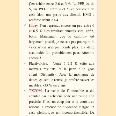
j’en achète entre 2,6 et 3 €. Le PER est de
5, un P/FCF entre 4 et 5, et beaucoup de
cash (dont une partie aux clients). HMG a
renforcé début 2024.
Hipay
. J’en reprends encore un peu entre 6
et 6,5 €. Les résultats annuels sont, enfin,
bons. Maintenant que le cashflow est
largement positif, je ne sais pas pourquoi la
valorisation n’a pas bondi plus. La dette
accumulée fait probablement peur. Attendre
encore !
Plastivaloire. Vente à 2,2 €, suite aux
mauvais résultats, et la perte d’un gros
client (Stellantis). Avec la montagne de
dettes, ça sent le roussi, je préfère sauver les
meubles. -33 % en 2 ans.
TXCOM
. La vente de l’immeuble a été
annulée par l’acheteur pour une raison non
précisée. C’est un coup dur et le court s’en
ressent. L’absence de dividende malgré un
cash pléthorique est incompréhensible. De