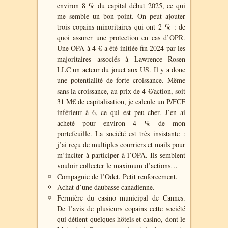
environ 8 % du capital début 2025, ce qui
me semble un bon point. On peut ajouter
trois copains minoritaires qui ont 2 % : de
quoi assurer une protection en cas d’OPR.
Une OPA à 4 € a été initiée fin 2024 par les
majoritaires associés à Lawrence Rosen
LLC un acteur du jouet aux US. Il y a donc
une potentialité de forte croissance. Même
sans la croissance, au prix de 4 €/action, soit
31 M€ de capitalisation, je calcule un P/FCF
inférieur à 6, ce qui est peu cher. J’en ai
acheté pour environ 4 % de mon
portefeuille. La société est très insistante :
j’ai reçu de multiples courriers et mails pour
m’inciter à participer à l’OPA. Ils semblent
vouloir collecter le maximum d’actions…
Compagnie de l’Odet. Petit renforcement.
Achat d’une daubasse canadienne.
Fermière du casino municipal de Cannes.
De l’avis de plusieurs copains cette société
qui détient quelques hôtels et casino, dont le