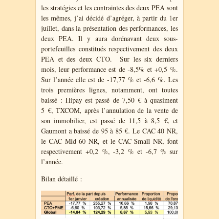
les stratégies et les contraintes des deux PEA sont
les mêmes, j’ai décidé d’agréger, à partir du 1er
juillet, dans la présentation des performances, les
deux PEA. Il y aura dorénavant deux sous-
portefeuilles constitués respectivement des deux
PEA et des deux CTO. Sur les six derniers
mois, leur performance est de -8,5% et +0,5 %.
Sur l’année elle est de -17,77 % et -6,6 %. Les
trois premières lignes, notamment, ont toutes
baissé : Hipay est passé de 7,50 € à quasiment
5 €, TXCOM, après l’annulation de la vente de
son immobilier, est passé de 11,5 à 8,5 €, et
Gaumont a baissé de 95 à 85 €. Le CAC 40 NR,
le CAC Mid 60 NR, et le CAC Small NR, font
respectivement +0,2 %, -3,2 % et -6,7 % sur
l’année.
Bilan détaillé :