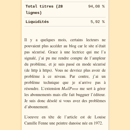
Total titres (28
94,08 %
lignes)
Liquidités
5,92 %
Il y a quelques mois, certains lecteurs ne
pouvaient plus accéder au blog car le site n’était
pas sécurisé. Grace à une lectrice qui me l’a
signalé, j’ai pu me rendre compte de l’ampleur
du problème, et je suis passé en mode sécurisé
(de http à https). Vous ne devriez plus avoir de
problème à ce niveau. Par contre, j’ai un
problème technique que je n’arrive pas à
résoudre. L’extension
MailPress
me sert à gérer
les abonnements mais elle fait bugguer l’éditeur.
Je suis donc désolé si vous avez des problèmes
d’abonnement.
L’oeuvre en tête de l’article est de Louise
Camille Fenne une peintre danoise née en 1972.