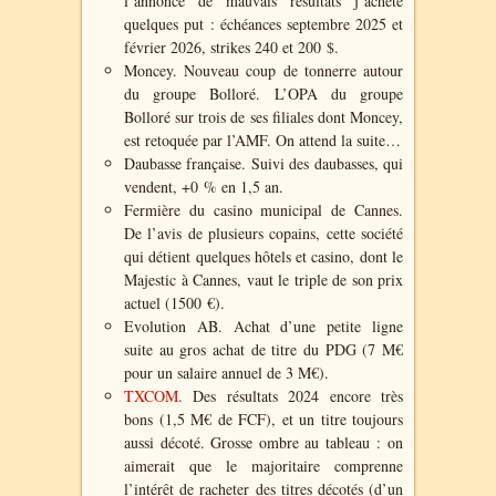
l’annonce de mauvais résultats j’achète
quelques put : échéances septembre 2025 et
février 2026, strikes 240 et 200 $.
Moncey. Nouveau coup de tonnerre autour
du groupe Bolloré. L’OPA du groupe
Bolloré sur trois de ses filiales dont Moncey,
est retoquée par l’AMF
. On attend la suite…
Daubasse française. Suivi des daubasses, qui
vendent, +0 % en 1,5 an.
Fermière du casino municipal de Cannes.
De l’avis de plusieurs copains, cette société
qui détient quelques hôtels et casino, dont le
Majestic à Cannes, vaut le triple de son prix
actuel (1500 €).
Evolution AB. Achat d’une petite ligne
suite au gros achat de titre du PDG (7 M€
pour un salaire annuel de 3 M€).
TXCOM
. Des résultats 2024 encore très
bons (1,5 M€ de FCF), et un titre toujours
aussi décoté. Grosse ombre au tableau : on
aimerait que le majoritaire comprenne
l’intérêt de racheter des titres décotés (d’un