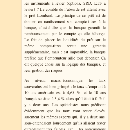
les instruments à levier (options, SRD, ETF à
levier) ? Le comble de l’absurde est atteint avec
le prêt Lombard. Le principe de ce prêt est de
donner en nantissement son compte-titres à la
banque, c’est-à-dire que la banque garantit le
remboursement par le compte qu’elle héberge.
Le fait de placer les liquidités du prêt sur le
même compte-titres serait une garantie
supplémentaire, mais c’est impossible, la banque
préfère que l’emprunteur aille tout dépenser. Ça
dit quelque chose sur la logique des banques, et
leur gestion des risques.
Au niveau macro-économique, les taux
souverains ont bien grimpé : le taux d’emprunt à
10 ans américain est à 4,65 %, et le 10 ans
français se situe à 3,4 % alors qu’il était à 0 % il
y a deux ans. Les spécialistes nous prédisent
évidemment que les taux vont rester élevés,
surement les mêmes experts qui, il y a deux ans,
sous-entendaient lourdement qu’ils allaient rester
durablement très faibles, car… les anticipations