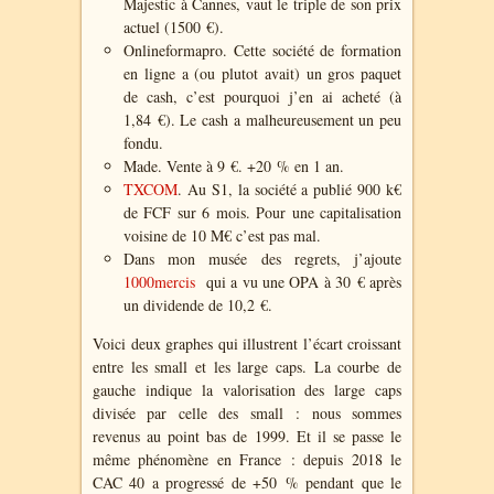
Majestic à Cannes, vaut le triple de son prix
actuel (1500 €).
Onlineformapro. Cette société de formation
en ligne a (ou plutot avait) un gros paquet
de cash, c’est pourquoi j’en ai acheté (à
1,84 €). Le cash a malheureusement un peu
fondu.
Made. Vente à 9 €. +20 % en 1 an.
TXCOM
. Au S1, la société a publié 900 k€
de FCF sur 6 mois. Pour une capitalisation
voisine de 10 M€ c’est pas mal.
Dans mon musée des regrets, j’ajoute
1000mercis
qui a vu une OPA à 30 € après
un dividende de 10,2 €.
Voici deux graphes qui illustrent l’écart croissant
entre les small et les large caps. La courbe de
gauche indique la valorisation des large caps
divisée par celle des small : nous sommes
revenus au point bas de 1999. Et il se passe le
même phénomène en France : depuis 2018 le
CAC 40 a progressé de +50 % pendant que le