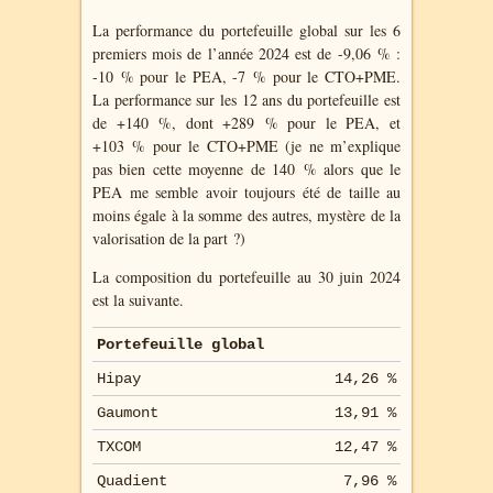
La performance du portefeuille global sur les 6
premiers mois de l’année 2024 est de -9,06 % :
-10 % pour le PEA, -7 % pour le CTO+PME.
La performance sur les 12 ans du portefeuille est
de +140 %, dont +289 % pour le PEA, et
+103 % pour le CTO+PME (je ne m’explique
pas bien cette moyenne de 140 % alors que le
PEA me semble avoir toujours été de taille au
moins égale à la somme des autres, mystère de la
valorisation de la part ?)
La composition du portefeuille au 30 juin 2024
est la suivante.
Portefeuille global
Hipay
14,26 %
Gaumont
13,91 %
TXCOM
12,47 %
Quadient
7,96 %