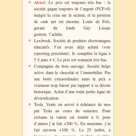
Akwel
. Le prix est toujours très bas : la
société gagne toujours de l’argent (FCF>0)
malgré la crise sur le secteur, et la position
de cash net est énorme. Louis de Fels,
gérant du fonds Gay Lussac
gestion, l’achète.
Lexibook. Société de
produits électroniques
éducatifs. J’en avais déjà acheté (voir
reporting précédent).
Je complète la ligne à
5 € puis 4 €. Le prix est vraiment très bas.
Compagnie du bois sauvage. Société belge
active dans le chocolat et l’immobilier. Pas
une boite extraordinaire mais le prix a
vraiment trop baissé par rapport à sa décote
historique. Achat d’une toute petite ligne de
diversification.
Tesla. Vente ou arrivé à échéance de mes
put Tesla au cours du semestre. Pour
certains la valeur est tombé à 0, pour
d’autres j’ai fait +200 %. En moyenne, j’ai
fait environ +100 %. Le 25 juillet, à