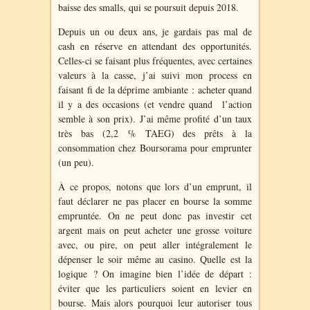
baisse des smalls, qui se poursuit depuis 2018.
Depuis un ou deux ans, je gardais pas mal de
cash en réserve en attendant des opportunités.
Celles-ci se faisant plus fréquentes, avec certaines
valeurs à la casse, j’ai suivi mon process en
faisant fi de la déprime ambiante : acheter quand
il y a des occasions (et vendre quand l’action
semble à son prix). J’ai même profité d’un taux
très bas (2,2 % TAEG) des prêts à la
consommation chez Boursorama pour emprunter
(un peu).
À ce propos, notons que lors d’un emprunt, il
faut déclarer ne pas placer en bourse la somme
empruntée. On ne peut donc pas investir cet
argent mais on peut acheter une grosse voiture
avec, ou pire, on peut aller intégralement le
dépenser le soir même au casino. Quelle est la
logique ? On imagine bien l’idée de départ :
éviter que les particuliers soient en levier en
bourse. Mais alors pourquoi leur autoriser tous