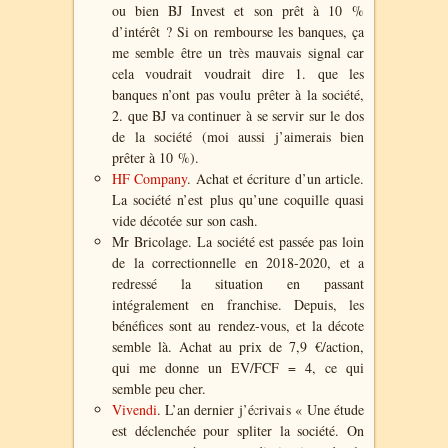
ou bien BJ Invest et son prêt à 10 %
d’intérêt ? Si on rembourse les banques, ça
me semble être un très
mauvais
signal car
cela voudrait voudrait dire 1. que les
banques n’ont pas voulu prêter à la société,
2. que BJ va continuer à se servir sur le dos
de la société (moi aussi j’aimerais bien
prêter à 10 %).
HF Company
. Achat et écriture d’un article.
La société n’est plus qu’une coquille quasi
vide décotée sur son cash.
Mr Bricolage. La société est
passée pas loin
de la correctionnelle en 2018-2020, et a
redressé la situation en passant
intégralement en franchise. Depuis, les
bénéfices sont au rendez-vous, et la décote
semble là. Achat au prix de 7,9 €/action,
qui
me donne un EV/FCF = 4, ce qui
semble peu
cher
.
Vivendi
. L’an dernier j’écrivais « Une étude
est déclenchée pour spliter la société. On