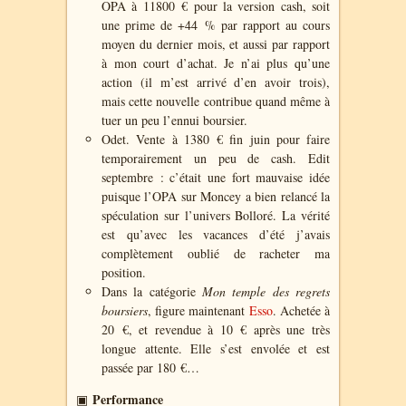
OPA à 11800 € pour la version cash, soit
une prime de +44 % par rapport au cours
moyen du dernier mois, et aussi par rapport
à mon court d’achat. Je n’ai plus qu’une
action (il m’est arrivé d’en avoir trois),
mais cette nouvelle contribue quand même à
tuer un peu l’ennui boursier.
Odet. Vente à 1380 € fin juin pour faire
temporairement un peu de cash. Edit
septembre : c’était une fort mauvaise idée
puisque l’OPA sur Moncey a bien relancé la
spéculation sur l’univers Bolloré. La vérité
est qu’avec les vacances d’été j’avais
complètement oublié de racheter ma
position.
Dans la catégorie
Mon temple des regrets
boursiers
, figure maintenant
Esso
. Achetée à
20 €, et revendue à 10 € après une très
longue attente. Elle s’est envolée et est
passée par 180 €…
Performance
▣