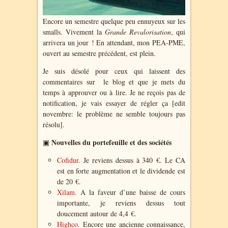
Encore un semestre quelque peu ennuyeux sur les
smalls. Vivement la
Grande Revalorisation
, qui
arrivera un jour ! En attendant, mon PEA-PME,
ouvert au semestre précédent, est plein.
Je suis désolé pour ceux qui laissent des
commentaires sur le blog et que je mets du
temps à approuver ou à lire. Je ne reçois pas de
notification, je vais essayer de régler ça [edit
novembre: le problème ne semble toujours pas
résolu].
Nouvelles du portefeuille et des sociétés
▣
Cofidur
. Je reviens dessus à 340 €. Le CA
est en forte augmentation et le dividende est
de 20 €.
Xilam
. A la faveur d’une baisse de cours
importante, je reviens dessus tout
doucement autour de 4,4 €.
Highco
. Encore une ancienne connaissance,