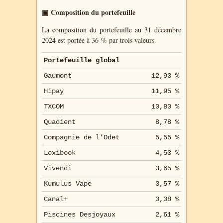
▣ Composition du portefeuille
La composition du portefeuille au 31 décembre
2024 est portée à 36 % par trois valeurs.
Portefeuille global
Gaumont
12,93 %
Hipay
11,95 %
TXCOM
10,80 %
Quadient
8,78 %
Compagnie de l’Odet
5,55 %
Lexibook
4,53 %
Vivendi
3,65 %
Kumulus Vape
3,57 %
Canal+
3,38 %
Piscines Desjoyaux
2,61 %