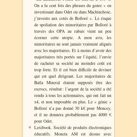
On a lu cent fois des phrases du genre « en
investissant dans Odet ou dans Machinchose,
j’investis aux cotés de Bolloré ». Le risque
de spoliation des minoritaires par Bolloré à
travers des OPA au rabais vient un peu
écorner cette utopie. A mon avis, les
minoritaires ne sont jamais vraiment alignés
avec les majoritaires. Et à moins d’avoir des
majoritaires très portés sur l’équité, l’envie
de racheter sa société au moindre coût est
trop forte.
Et il est bien difficile de deviner
qui est quel dirigeant. Les majoritaires de
Batla Mineral étaient supposés être des
escrocs, résultat : l’argent de la société a été
rendu à tous les actionnaires, qui ont fait un
x4, et non imposable en plus. Le « génie »
Bolloré n’a pas donné 30 k€ pour Moncey,
et il ne donnera probablement pas 4000 €
pour Odet.
Lexibook. Société de
produits électroniques
éducatifs. M
oneta AM est dessus avec