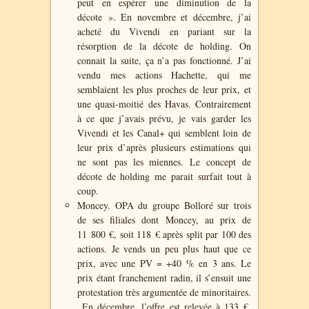
peut en espérer une diminution de la
décote ». En novembre et décembre, j’ai
acheté du Vivendi en pariant sur la
résorption de la décote de holding. On
connait la suite, ça n’a pas fonctionné. J’ai
vendu mes actions Hachette, qui me
semblaient les plus proches de leur prix, et
une quasi-moitié des Havas. Contrairement
à ce que j’avais prévu, je vais garder les
Vivendi et les Canal+ qui semblent loin de
leur prix d’après plusieurs estimations qui
ne sont pas les miennes. Le concept de
décote de holding me parait surfait tout à
coup.
Moncey. OPA du groupe Bolloré sur trois
de ses filiales dont Moncey, au prix de
11 800 €, soit 118 € après split par 100 des
actions. Je vends un peu plus haut que ce
prix, avec une PV = +40 % en 3 ans. Le
prix étant franchement radin, il s’ensuit une
protestation très argumentée de minoritaires.
En décembre, l’offre est relevée à 133 €.