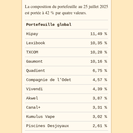
La composition du portefeuille au 25 juillet 2025
est portée à 42 % par quatre valeurs.
Portefeuille global
Hipay
11,49 %
Lexibook
10,35 %
TXCOM
10,28 %
Gaumont
10,16 %
Quadient
6,75 %
Compagnie de l’Odet
4,57 %
Vivendi
4,39 %
Akwel
3,87 %
Canal+
3,31 %
Kumulus Vape
3,02 %
Piscines Desjoyaux
2,61 %