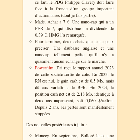
ce fait, le PDG Philippe Clavery doit faire
face à la fronde d’un groupe important
d’actionnaires (dont je fais partie).
Made. Achat à 7 €. Une nano-cap qui a un
PER de 7, qui distribue un dividende de
0,39 €. HMG l’a remarquée.
Pour terminer, deux achats que je ne peux
préciser. Une daubasse anglaise et une
nanocap tellement petite qu’il n’y a
quasiment aucun échange sur le marché.
Powerfilm
. J’ai reçu le rapport annuel 2023
de cette société sortie de cote. En 2023, le
RN est nul, le gain cash est de 0,5 M$, mais
dû aux variations de BFR. Fin 2023, la
position cash net est de 2,18 M$, identique à
deux ans auparavant, soit 0,060 $/action.
Depuis 2 ans, les pertes sont manifestement
stoppées.
Des nouvelles postérieures à juin :
Moncey. En septembre, Bolloré lance une