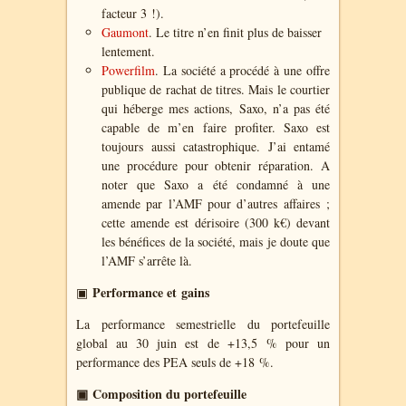
facteur 3 !).
Gaumont
. Le titre n’en finit plus de baisser
lentement.
Powerfilm
. La société a procédé à une offre
publique de rachat de titres. Mais le courtier
qui héberge mes actions, Saxo, n’a pas été
capable de m’en faire profiter. Saxo est
toujours aussi catastrophique. J’ai entamé
une procédure pour obtenir réparation. A
noter que Saxo a été condamné à une
amende par l’AMF pour d’autres affaires ;
cette amende est dérisoire (300 k€) devant
les bénéfices de la société, mais je doute que
l’AMF s’arrête là.
Performance et gains
▣
La performance semestrielle du portefeuille
global au 30 juin est de +13,5 % pour un
performance des PEA seuls de +18 %.
▣ Composition du portefeuille