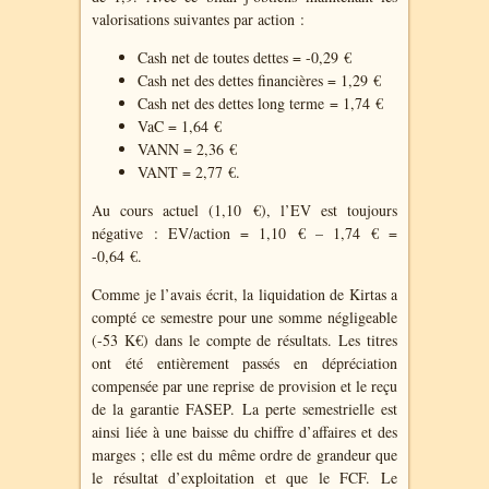
valorisations suivantes par action :
Cash net de toutes dettes = -0,29 €
Cash net des dettes financières = 1,29 €
Cash net des dettes long terme = 1,74 €
VaC = 1,64 €
VANN = 2,36 €
VANT = 2,77 €.
Au cours actuel (1,10 €), l’EV est toujours
négative : EV/action = 1,10 € – 1,74 € =
-0,64 €.
Comme je l’avais écrit, la liquidation de Kirtas a
compté ce semestre pour une somme négligeable
(-53 K€) dans le compte de résultats. Les titres
ont été entièrement passés en dépréciation
compensée par une reprise de provision et le reçu
de la garantie FASEP. La perte semestrielle est
ainsi liée à une baisse du chiffre d’affaires et des
marges ; elle est du même ordre de grandeur que
le résultat d’exploitation et que le FCF. Le