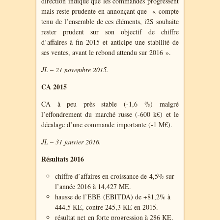
direction indique que les commandes progressent
mais reste prudente en annonçant que « compte
tenu de l’ensemble de ces éléments, i2S souhaite
rester prudent sur son objectif de chiffre
d’affaires à fin 2015 et anticipe une stabilité de
ses ventes, avant le rebond attendu sur 2016 ».
JL – 21 novembre 2015.
CA 2015
CA à peu près stable (-1,6 %) malgré
l’effondrement du marché russe (-600 k€) et le
décalage d’une commande importante (-1 M€).
JL – 31 janvier 2016.
Résultats 2016
chiffre d’affaires en croissance de 4,5% sur
l’année 2016 à 14,427 ME.
hausse de l’EBE (EBITDA) de +81,2% à
444,5 KE, contre 245,3 KE en 2015.
résultat net en forte progression à 286 KE,