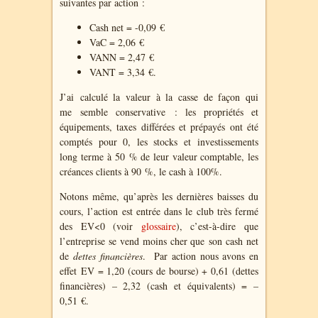
suivantes par action :
Cash net = -0,09 €
VaC = 2,06 €
VANN = 2,47 €
VANT = 3,34 €.
J’ai calculé la valeur à la casse de façon qui
me semble conservative : les propriétés et
équipements, taxes différées et prépayés ont été
comptés pour 0, les stocks et investissements
long terme à 50 % de leur valeur comptable, les
créances clients à 90 %, le cash à 100%.
Notons même, qu’après les dernières baisses du
cours, l’action est entrée dans le club très fermé
des EV<0 (voir
glossaire
), c’est-à-dire que
l’entreprise se vend moins cher que son cash net
de
dettes financières
. Par action nous avons en
effet EV = 1,20 (cours de bourse) + 0,61 (dettes
financières) – 2,32 (cash et équivalents) = –
0,51 €.