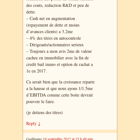
des couts, reduction R&D et peu de
dette.
– Cash net en augmentation
(repayement de dette et moins
d’avances clients) a 3.2me
– 4% des titres en autocontrole
– Dirigeants/actionnaires serieux
– Toujours a mon avis 2me de valeur
cachee en immobilier avec la fin de
credit bail immo et option de rachat a
1e en 2017.
Ca serait bien que la croissance reparte
a la hausse et que nous ayons 1/1.5me
d’EBITDA comme cette boite devrait
pouvoir le faire.
(je detiens des titres)
Reply
↓
Guillaume
19 septembre 2017 at 15 h 49 min