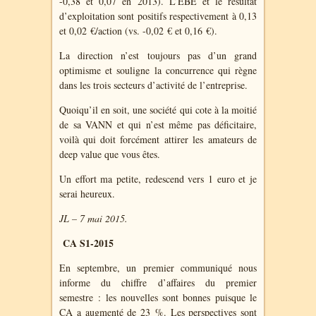
-0,38 et 0,07 en 2013). L’EBE et le résultat
d’exploitation sont positifs respectivement à 0,13
et 0,02 €/action (vs. -0,02 € et 0,16 €).
La direction n’est toujours pas d’un grand
optimisme et souligne la concurrence qui règne
dans les trois secteurs d’activité de l’entreprise.
Quoiqu’il en soit, une société qui cote à la moitié
de sa VANN et qui n’est même pas déficitaire,
voilà qui doit forcément attirer les amateurs de
deep value que vous êtes.
Un effort ma petite, redescend vers 1 euro et je
serai heureux.
JL – 7 mai 2015.
CA S1-2015
En septembre, un premier communiqué nous
informe du chiffre d’affaires du premier
semestre : les nouvelles sont bonnes puisque le
CA a augmenté de 23 %. Les perspectives sont