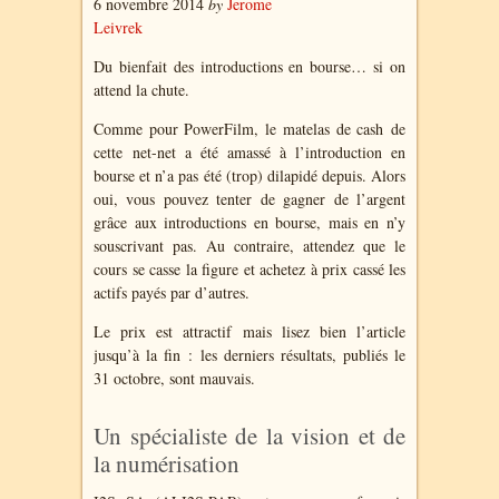
6 novembre 2014
by
Jerome
Leivrek
Du bienfait des introductions en bourse… si on
attend la chute.
Comme pour PowerFilm, le matelas de cash de
cette net-net a été amassé à l’introduction en
bourse et n’a pas été (trop) dilapidé depuis. Alors
oui, vous pouvez tenter de gagner de l’argent
grâce aux introductions en bourse, mais en n’y
souscrivant pas. Au contraire, attendez que le
cours se casse la figure et achetez à prix cassé les
actifs payés par d’autres.
Le prix est attractif mais lisez bien l’article
jusqu’à la fin : les derniers résultats, publiés le
31 octobre, sont mauvais.
Un spécialiste de la vision et de
la numérisation