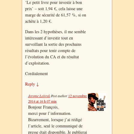
‘Le petit livre pour investir à bon
prix’ – soit 1,94 €, cela laisse une
marge de sécurité de 61,57 %, si on
achète à 1,20 €.
Dans les 2 hypothèses, il me semble
intéressant d’investir tout en
surveillant la sortie des prochains
résultats pour tenir compte de
l’évolution du CA et du résultat
d’exploitation.
Cordialement
Reply
↓
Jerome Leivrek
Post author
12 novembre
2014 at 16 h 07 min
Bonjour François,
merci pour l’information.
Bizarrement, lorsque j’ai rédigé
l’article, seul le communiqué de
presse était disponible. Je publierai