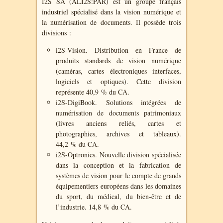
I2S SA (ALI2S:PAR) est un groupe français
industriel spécialisé dans la vision numérique et
la numérisation de documents. Il possède trois
divisions :
i2S-Vision. Distribution en France de
produits standards de vision numérique
(caméras, cartes électroniques interfaces,
logiciels et optiques). Cette division
représente 40,9 % du CA.
i2S-DigiBook. Solutions intégrées de
numérisation de documents patrimoniaux
(livres anciens reliés, cartes et
photographies, archives et tableaux).
44,2 % du CA.
i2S-Optronics. Nouvelle division spécialisée
dans la conception et la fabrication de
systèmes de vision pour le compte de grands
équipementiers européens dans les domaines
du sport, du médical, du bien-être et de
l’industrie. 14,8 % du CA.