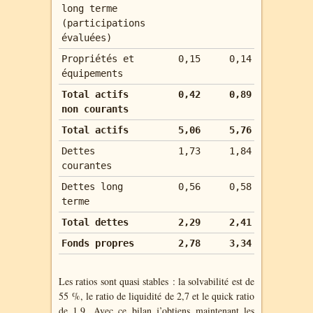
long terme
(participations
évaluées)
Propriétés et
0,15
0,14
équipements
Total actifs
0,42
0,89
non courants
Total actifs
5,06
5,76
Dettes
1,73
1,84
courantes
Dettes long
0,56
0,58
terme
Total dettes
2,29
2,41
Fonds propres
2,78
3,34
Les ratios sont quasi stables : la solvabilité est de
55 %, le ratio de liquidité de 2,7 et le quick ratio
de 1,9. Avec ce bilan j’obtiens maintenant les