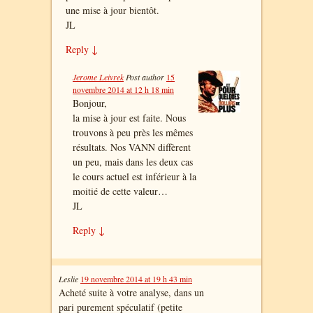
une mise à jour bientôt.
JL
Reply
↓
Jerome Leivrek
Post author
15
novembre 2014 at 12 h 18 min
Bonjour,
la mise à jour est faite. Nous
trouvons à peu près les mêmes
résultats. Nos VANN diffèrent
un peu, mais dans les deux cas
le cours actuel est inférieur à la
moitié de cette valeur…
JL
Reply
↓
Leslie
19 novembre 2014 at 19 h 43 min
Acheté suite à votre analyse, dans un
pari purement spéculatif (petite