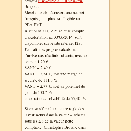
François
12 novembre 2014 at 8 h 02 min
Bonjour,
Merci d’avoir découvert une net-net
française, qui plus est, éligible au
PEA-PME.
A aujourd’hui, le bilan et le compte
d’exploitation au 30/06/2014, sont
disponibles sur le site internet I2S.
J’ai fait mes propres calculs, et
j’arrive aux résultats suivants, avec un
cours à 1,20 € :
VANN = 2,49 €
VANE = 2,54 €, soit une marge de
sécurité de 111,3 %
VANT = 2,77 €, soit un potentiel de
gain de 130,7 %
et un ratio de solvabilité de 55,40 %.
Si on se réfère à une autre règle des
investisseurs dans la valeur – acheter
sous les 2/3 de la valeur nette
comptable, Christopher Browne dans