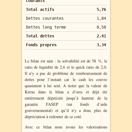
courants
Total actifs
5,76
Dettes courantes
1,84
Dettes long terme
0,58
Total dettes
2,41
Fonds propres
3,34
Le bilan est sain : la solvabilité est de 58 %, le
ratio de liquidité de 2,6 et le quick ratio de 2,0.
Il n’y a pas de problème de remboursement de
dettes pour l’instant car le cash les couvre
quasiment à lui seul. A noter que la valeur de
Kirtas dans le bilan a d’ores et déjà été
entièrement dépréciée jusqu’à hauteur de la
garantie FASEP (un fonds d’aide
gouvernemental) et qu’il n’y a donc plus de
dépréciation à redouter de ce coté.
Avec ce bilan nous avons les valorisations