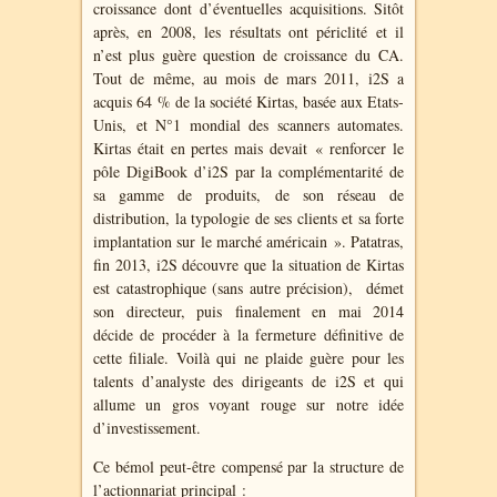
croissance dont d’éventuelles acquisitions. Sitôt
après, en 2008, les résultats ont périclité et il
n’est plus guère question de croissance du CA.
Tout de même, au mois de mars 2011, i2S a
acquis 64 % de la société Kirtas, basée aux Etats-
Unis, et N°1 mondial des scanners automates.
Kirtas était en pertes mais devait « renforcer le
pôle DigiBook d’i2S par la complémentarité de
sa gamme de produits, de son réseau de
distribution, la typologie de ses clients et sa forte
implantation sur le marché américain ». Patatras,
fin 2013, i2S découvre que la situation de Kirtas
est catastrophique
(sans autre précision)
, démet
son directeur, puis finalement en mai 2014
décide de procéder à la fermeture définitive de
cette filiale. Voilà qui ne plaide guère pour les
talents d’analyste des dirigeants de i2S et qui
allume un gros voyant rouge sur notre idée
d’investissement.
Ce bémol peut-être compensé par la structure de
l’actionnariat principal :