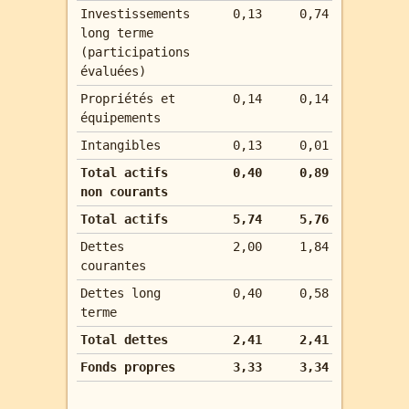
Investissements
0,13
0,74
long terme
(participations
évaluées)
Propriétés et
0,14
0,14
équipements
Intangibles
0,13
0,01
Total actifs
0,40
0,89
non courants
Total actifs
5,74
5,76
Dettes
2,00
1,84
courantes
Dettes long
0,40
0,58
terme
Total dettes
2,41
2,41
Fonds propres
3,33
3,34