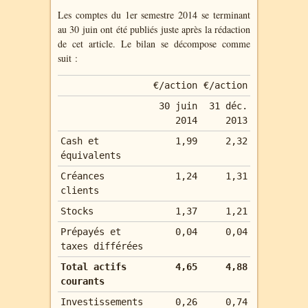
Les comptes du 1er semestre 2014 se terminant
au 30 juin ont été publiés juste après la rédaction
de cet article. Le bilan se décompose comme
suit :
€/action
€/action
30 juin
31 déc.
2014
2013
Cash et
1,99
2,32
équivalents
Créances
1,24
1,31
clients
Stocks
1,37
1,21
Prépayés et
0,04
0,04
taxes différées
Total actifs
4,65
4,88
courants
Investissements
0,26
0,74