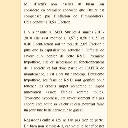
M€ d’actifs non inscrits au bilan (on
considère en première approche que l’usure est
compensée par l’inflation de l’immobilier).
C
ela conduit à
0,54 €/action.
Il y a ensuite la R&D. Sur les 4 années 2013-
2010 elle s’est montée à 0,57 ; 0,50 ; 0,58 et
0,40 € brut/action soit un total de 2,05 €/action :
plus que la capitalisation actuelle ! Difficile de
savoir quoi penser de cette R&D. Première
hypothèse, elle est nécessaire au fonctionnement
de la société et fait donc partie du CAPEX de
maintenance, c’est alors un handicap. Deuxième
hypothèse, les frais de R&D sont gonflés pour
toucher les crédits impôt recherche et impôt
innovation (assez faibles somme toute).
Troisième hypothèse, cet investissement n’a pas
encore créé toute sa valeur et cela pourrait faire
un jour une belle cerise sur le gâteau.
Regardons enfin si i2S ne fait pas trop de perte.
Eh bien non semble-t-il, car voici le bénéfice net