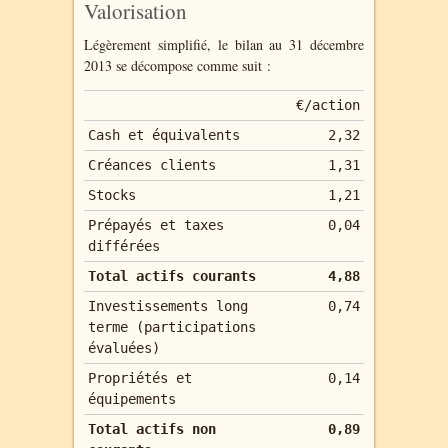
Valorisation
Légèrement simplifié, le bilan au 31 décembre
2013 se décompose comme suit :
€/action
Cash et équivalents
2,32
Créances clients
1,31
Stocks
1,21
Prépayés et taxes
0,04
différées
Total actifs courants
4,88
Investissements long
0,74
terme (participations
évaluées)
Propriétés et
0,14
équipements
Total actifs non
0,89