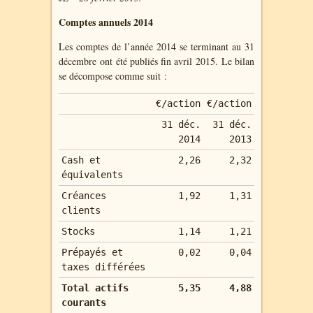
Comptes annuels 2014
Les comptes de l’année 2014 se terminant au 31
décembre ont été publiés fin avril 2015. Le bilan
se décompose comme suit :
€/action
€/action
31 déc.
31 déc.
2014
2013
Cash et
2,26
2,32
équivalents
Créances
1,92
1,31
clients
Stocks
1,14
1,21
Prépayés et
0,02
0,04
taxes différées
Total actifs
5,35
4,88
courants