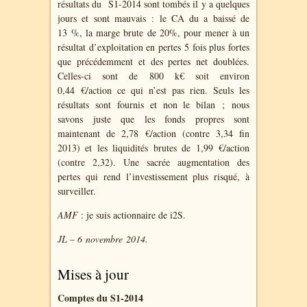
résultats du S1-2014 sont tombés il y a quelques
jours et sont mauvais : le CA du a baissé de
13 %, la marge brute de 20%, pour mener à un
résultat d’exploitation en pertes 5 fois plus fortes
que précédemment et des pertes net doublées.
Celles-ci sont de 800 k€ soit environ
0,44 €/action ce qui n’est pas rien. Seuls les
résultats sont fournis et non le bilan ; nous
savons juste que les fonds propres sont
maintenant de 2,78 €/action (contre 3,34 fin
2013) et les liquidités brutes de 1,99 €/action
(contre 2,32). Une sacrée augmentation des
pertes qui rend l’investissement plus risqué, à
surveiller.
AMF
: je suis actionnaire de i2S.
JL – 6 novembre 2014.
Mises à jour
Comptes du S1-2014