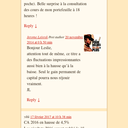
poche). Belle surprise à la consultation
des cours de mon portefeuille à 18
heures !
Reply
↓
Jerome Leivrek
Post author
20 novembre
2014 at 0 h 50 min
Bonjour Leslie,
attention tout de même, ce titre a
des fluctuations impressionnantes
aussi bien à la hausse qu’à la
baisse. Seul le gain permanent de
capital pourra nous réjouir
vraiment.
JL
Reply
↓
yihk
17 février 2017 at 10 h 38 min
CA 2016 en hausse de 4,5%