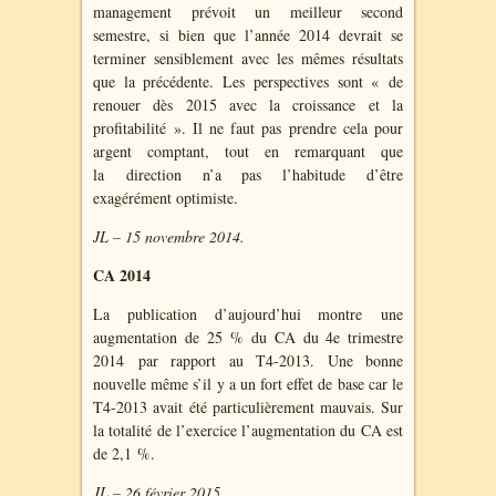
management prévoit un meilleur second
semestre, si bien que l’année 2014 devrait se
terminer sensiblement avec les mêmes résultats
que la précédente. Les perspectives sont « de
renouer dès 2015 avec la croissance et la
profitabilité ». Il ne faut pas prendre cela pour
argent comptant, tout en remarquant que
la direction n’a pas l’habitude d’être
exagérément optimiste.
JL – 15 novembre 2014.
CA
201
4
La publication d’aujourd’hui montre une
augmentation de 25 % du CA du 4e trimestre
2014 par rapport au T4-2013. Une bonne
nouvelle même s’il y a un fort effet de base car le
T4-2013 avait été particulièrement mauvais. Sur
la totalité de l’exercice l’augmentation du CA est
de 2,1 %.
JL – 26 février 2015.