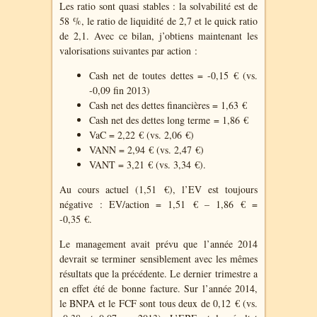
Les ratio sont quasi stables : la solvabilité est de
58 %, le ratio de liquidité de 2,7 et le quick ratio
de 2,1. Avec ce bilan, j’obtiens maintenant les
valorisations suivantes par action :
Cash net de toutes dettes = -0,15 € (vs.
-0,09 fin 2013)
Cash net des dettes financières = 1,63 €
Cash net des dettes long terme = 1,86 €
VaC = 2,22 € (vs. 2,06 €)
VANN = 2,94 € (vs. 2,47 €)
VANT = 3,21 € (vs. 3,34 €).
Au cours actuel (1,51 €), l’EV est toujours
négative : EV/action = 1,51 € – 1,86 € =
-0,35 €.
Le management avait prévu que l’année 2014
devrait se terminer sensiblement avec les mêmes
résultats que la précédente. Le dernier trimestre a
en effet été de bonne facture. Sur l’année 2014,
le BNPA et le FCF sont tous deux de 0,12 € (vs.