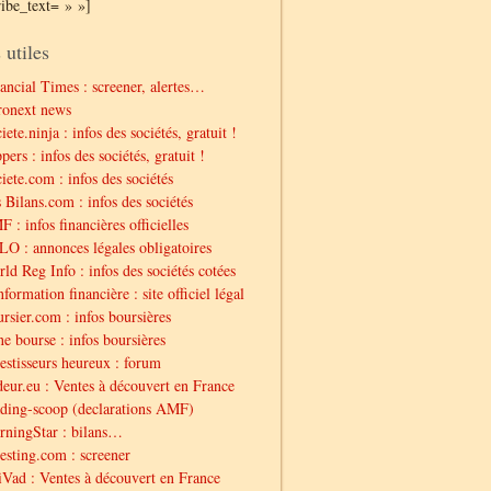
ribe_text= » »]
 utiles
ancial Times : screener, alertes…
ronext news
iete.ninja : infos des sociétés, gratuit !
pers : infos des sociétés, gratuit !
iete.com : infos des sociétés
 Bilans.com : infos des sociétés
 : infos financières officielles
O : annonces légales obligatoires
ld Reg Info : infos des sociétés cotées
nformation financière : site officiel légal
rsier.com : infos boursières
e bourse : infos boursières
estisseurs heureux : forum
eur.eu : Ventes à découvert en France
ding-scoop (declarations AMF)
ningStar : bilans…
esting.com : screener
Vad : Ventes à découvert en France