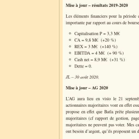
Mise à jour – résultats 2019-2020
Les éléments financiers pour la période 
importante par rapport au cours de bourse
Capitalisation P = 3,3 M€
CA = 9,8 M€ (+20 %)
REX = 3 M€ (+140 %)
EBITDA = 4 M€ (+ 90 %)
Cash net = 8,9 M€ (+31 %)
Dette = 0.
JL – 30 août 2020.
Mise à jour – AG 2020
L’AG aura lieu en visio le 21 septembr
actionnaires majoritaires vont en effet ess
propose en effet que Batla prête plusieu
majoritaires (cf rapport de gestion, pa
majoritaires ne peuvent pas voter. Mes c
ont besoin d’argent, qu’ils proposent un 