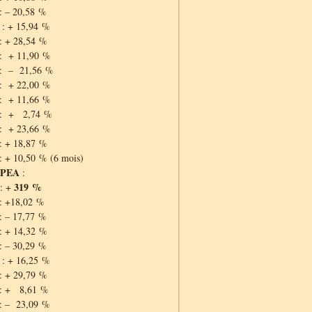
: – 20,58 %
: + 15,94 %
: + 28,54 %
: + 11,90 %
 : – 21,56 %
: + 22,00 %
: + 11,66 %
 : + 2,74 %
: + 23,66 %
: + 18,87 %
: + 10,50 % (6 mois)
 PEA
:
319 %
: +
: +18,02 %
: – 17,77 %
: + 14,32 %
: – 30,29 %
: + 16,25 %
: + 29,79 %
 : + 8,61 %
: – 23,09 %