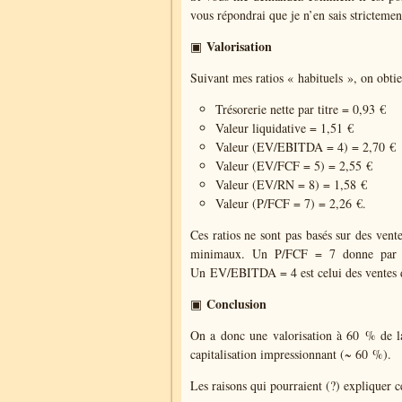
vous répondrai que je n’en sais strictemen
Valorisation
▣
Suivant mes ratios « habituels », on obtien
Trésorerie nette par titre = 0,93 €
Valeur liquidative = 1,51 €
Valeur (EV/EBITDA = 4) = 2,70 €
Valeur (EV/FCF = 5) = 2,55 €
Valeur (EV/RN = 8) = 1,58 €
Valeur (P/FCF = 7) = 2,26 €.
Ces ratios ne sont pas basés sur des vente
minimaux. Un P/FCF = 7 donne par ex
Un EV/EBITDA = 4 est celui des ventes du
Conclusion
▣
On a donc une valorisation à 60 % de la 
capitalisation impressionnant (~ 60 %).
Les raisons qui pourraient (?) expliquer c