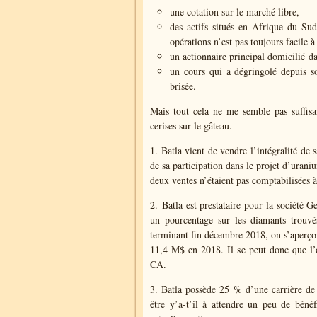
une cotation sur le marché libre,
des actifs situés en Afrique du Sud,
opérations n’est pas toujours facile à
un actionnaire principal domicilié
dan
un cours qui a dégringolé depuis s
brisée.
Mais tout cela ne me semble pas suffisan
cerises sur le gâteau.
1. Batla vient de vendre l’intégralité de s
de sa participation dans le projet d’uraniu
deux ventes n’étaient pas comptabilisées 
2. Batla est prestataire pour la société 
un pourcentage sur les diamants trouvé
terminant fin décembre 2018, on s’aperço
11,4 M$ en 2018. Il se peut donc que l’
CA.
3. Batla possède 25 % d’une carrière de g
être y’a-t’il à attendre un peu de bénéf