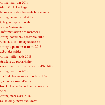
orting mai-juin 2019
idur IV : L’Héritage
la minerals, des diamants bon marché
orting janvier-avril 2019
, la géographie rentable
ncipia boursicotae
l’informatisation des marchés-III
porting novembre-décembre 2018
elot II, une montagne de cash
orting septembre-octobre 2018
début des soldes
orting juillet-août 2018
stratégie du propriétaire
synex, petit parfum de conflit d’intérêts
orting mai-juin 2018
ia 6, de la croissance pas très chère
, nouveau suivi d’initié
timat : les petits porteurs secouent le
otier
orting mars-avril 2018
rs Holdings news and views