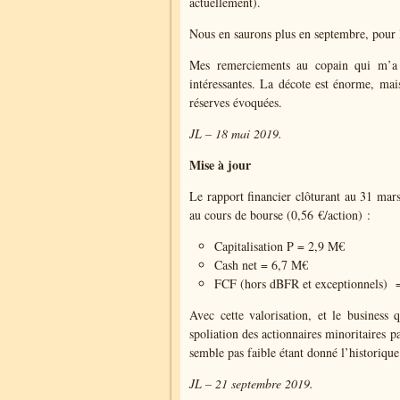
actuellement).
Nous en saurons plus en septembre, pour 
Mes remerciements au copain qui m’a i
intéressantes. La décote est énorme, ma
réserves évoquées.
JL – 18 mai 2019.
Mise à jour
Le rapport financier clôturant au 31 mars
au cours de bourse (0,56 €/action) :
Capitalisation P = 2,9 M€
Cash net = 6,7 M€
FCF (hors dBFR et exceptionnels) 
Avec cette valorisation, et le business 
spoliation des actionnaires minoritaires pa
semble pas faible étant donné l’historique
JL – 21 septembre 2019.