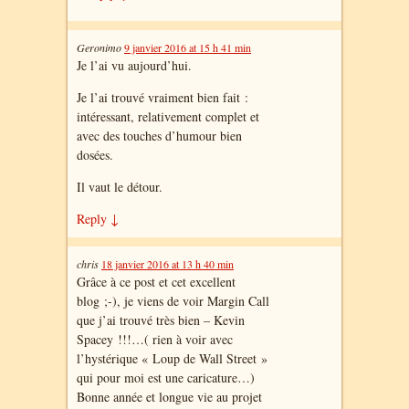
Geronimo
9 janvier 2016 at 15 h 41 min
Je l’ai vu aujourd’hui.
Je l’ai trouvé vraiment bien fait :
intéressant, relativement complet et
avec des touches d’humour bien
dosées.
Il vaut le détour.
Reply
↓
chris
18 janvier 2016 at 13 h 40 min
Grâce à ce post et cet excellent
blog ;-), je viens de voir Margin Call
que j’ai trouvé très bien – Kevin
Spacey !!!…( rien à voir avec
l’hystérique « Loup de Wall Street »
qui pour moi est une caricature…)
Bonne année et longue vie au projet