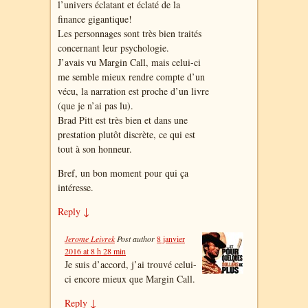
l’univers éclatant et éclaté de la
finance gigantique!
Les personnages sont très bien traités
concernant leur psychologie.
J’avais vu Margin Call, mais celui-ci
me semble mieux rendre compte d’un
vécu, la narration est proche d’un livre
(que je n’ai pas lu).
Brad Pitt est très bien et dans une
prestation plutôt discrète, ce qui est
tout à son honneur.
Bref, un bon moment pour qui ça
intéresse.
Reply
↓
Jerome Leivrek
Post author
8 janvier
2016 at 8 h 28 min
Je suis d’accord, j’ai trouvé celui-
ci encore mieux que Margin Call.
Reply
↓