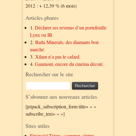
2012 : + 12,39 % (6 mois)
Articles phares
1.
Déclarer ses revenus d’un portefeuille
Lynx ou IB.
2.
Batla Minerals, des diamants bon
marché.
3.
Xilam n’a pas le cafard.
4.
Gaumont, encore du cinéma décoté.
Rechercher sur le site
S’abonner aux nouveaux articles
[jetpack_subscription_form title= » »
subscribe_text= » »]
Sites utiles
Financial Times : screener, alertes…