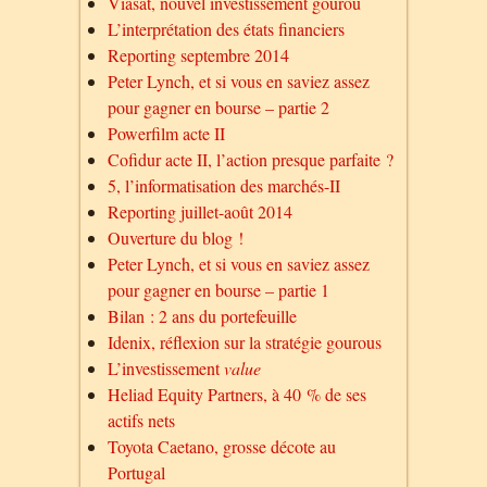
Viasat, nouvel investissement gourou
L’interprétation des états financiers
Reporting septembre 2014
Peter Lynch, et si vous en saviez assez
pour gagner en bourse – partie 2
Powerfilm acte II
Cofidur acte II, l’action presque parfaite ?
5, l’informatisation des marchés-II
Reporting juillet-août 2014
Ouverture du blog !
Peter Lynch, et si vous en saviez assez
pour gagner en bourse – partie 1
Bilan : 2 ans du portefeuille
Idenix, réflexion sur la stratégie gourous
L’investissement
value
Heliad Equity Partners, à 40 % de ses
actifs nets
Toyota Caetano, grosse décote au
Portugal