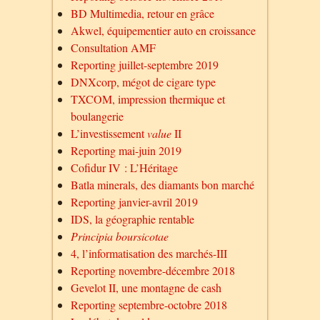
BD Multimedia, retour en grâce
Akwel, équipementier auto en croissance
Consultation AMF
Reporting juillet-septembre 2019
DNXcorp, mégot de cigare type
TXCOM, impression thermique et
boulangerie
L’investissement
value
II
Reporting mai-juin 2019
Cofidur IV : L’Héritage
Batla minerals, des diamants bon marché
Reporting janvier-avril 2019
IDS, la géographie rentable
Principia boursicotae
4, l’informatisation des marchés-III
Reporting novembre-décembre 2018
Gevelot II, une montagne de cash
Reporting septembre-octobre 2018