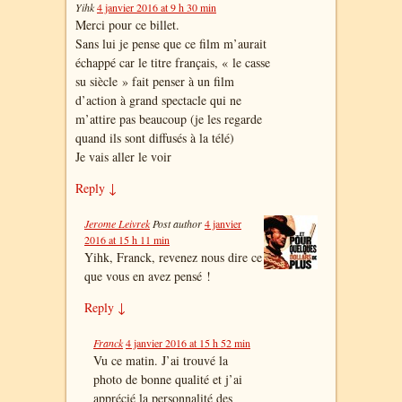
Yihk
4 janvier 2016 at 9 h 30 min
Merci pour ce billet.
Sans lui je pense que ce film m’aurait
échappé car le titre français, « le casse
su siècle » fait penser à un film
d’action à grand spectacle qui ne
m’attire pas beaucoup (je les regarde
quand ils sont diffusés à la télé)
Je vais aller le voir
Reply
↓
Jerome Leivrek
Post author
4 janvier
2016 at 15 h 11 min
Yihk, Franck, revenez nous dire ce
que vous en avez pensé !
Reply
↓
Franck
4 janvier 2016 at 15 h 52 min
Vu ce matin. J’ai trouvé la
photo de bonne qualité et j’ai
apprécié la personnalité des