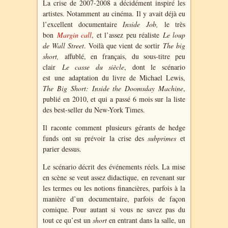
La crise de 2007-2008 a décidément inspiré les
artistes. Notamment au cinéma. Il y avait déjà eu
l’excellent documentaire
Inside Job,
le très
bon
Margin call
, et l’assez peu réaliste
Le loup
de Wall Street
. Voilà que vient de sortir
The big
short,
affublé, en français, du sous-titre peu
clair
Le casse du siècle
, dont le scénario
est une adaptation du livre de Michael Lewis,
The Big Short: Inside the Doomsday Machine
,
publié en 2010, et qui a passé 6 mois sur la liste
des best-seller du New-York Times.
Il raconte comment plusieurs gérants de hedge
funds ont su prévoir la crise des
subprimes
et
parier dessus.
Le scénario décrit des événements réels. La mise
en scène se veut assez didactique, en revenant sur
les termes ou les notions financières, parfois à la
manière d’un documentaire, parfois de façon
comique. Pour autant si vous ne savez pas du
tout ce qu’est un
short
en entrant dans la salle, un