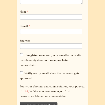
Nom
*
E-mail
*
Site web
Enregistrer mon nom, mon e-mail et mon site
dans le navigateur pour mon prochain
commentaire.
Notify me by email when the comment gets
approved.
Pour vous abonner aux commentaires, vous pouvez
: 1.
Ici,
le faire sans commenter, ou, 2. ci-
dessous,
en laissant un commentaire :