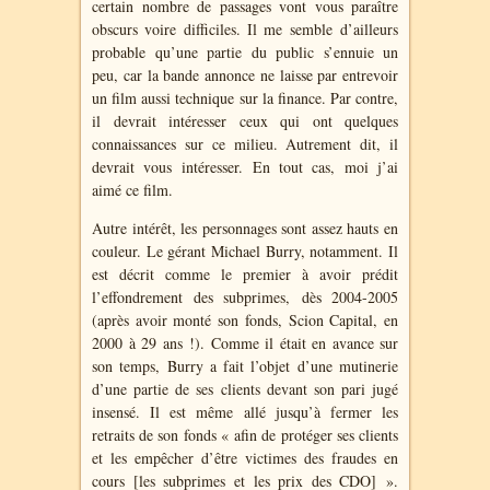
certain nombre de passages vont vous paraître
obscurs voire difficiles. Il me semble d’ailleurs
probable qu’une partie du public s’ennuie un
peu, car la bande annonce ne laisse par entrevoir
un film aussi technique sur la finance. Par contre,
il devrait intéresser ceux qui ont quelques
connaissances sur ce milieu. Autrement dit, il
devrait vous intéresser. En tout cas, moi j’ai
aimé ce film.
Autre intérêt, les personnages sont assez hauts en
couleur. Le gérant Michael Burry, notamment. Il
est décrit comme le premier à avoir prédit
l’effondrement des subprimes, dès 2004-2005
(après avoir monté son fonds, Scion Capital, en
2000 à 29 ans !). Comme il était en avance sur
son temps, Burry a fait l’objet d’une mutinerie
d’une partie de ses clients devant son pari jugé
insensé. Il est même allé jusqu’à fermer les
retraits de son fonds « afin de protéger ses clients
et les empêcher d’être victimes des fraudes en
cours [les subprimes et les prix des CDO] ».