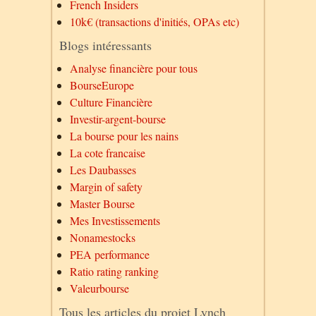
French Insiders
10k€ (transactions d'initiés, OPAs etc)
Blogs intéressants
Analyse financière pour tous
BourseEurope
Culture Financière
Investir-argent-bourse
La bourse pour les nains
La cote francaise
Les Daubasses
Margin of safety
Master Bourse
Mes Investissements
Nonamestocks
PEA performance
Ratio rating ranking
Valeurbourse
Tous les articles du projet Lynch