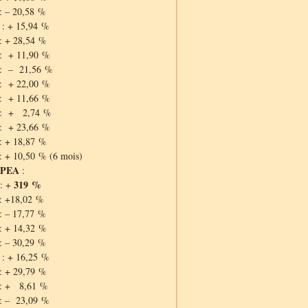
: – 20,58 %
: + 15,94 %
: + 28,54 %
: + 11,90 %
 : – 21,56 %
: + 22,00 %
: + 11,66 %
 : + 2,74 %
: + 23,66 %
: + 18,87 %
: + 10,50 % (6 mois)
 PEA
:
319 %
: +
: +18,02 %
: – 17,77 %
: + 14,32 %
: – 30,29 %
: + 16,25 %
: + 29,79 %
 : + 8,61 %
: – 23,09 %