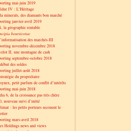
orting mai-juin 2019
idur IV : L’Héritage
la minerals, des diamants bon marché
orting janvier-avril 2019
, la géographie rentable
ncipia boursicotae
l’informatisation des marchés-III
porting novembre-décembre 2018
elot II, une montagne de cash
orting septembre-octobre 2018
début des soldes
orting juillet-août 2018
stratégie du propriétaire
synex, petit parfum de conflit d’intérêts
orting mai-juin 2018
ia 6, de la croissance pas très chère
, nouveau suivi d’initié
timat : les petits porteurs secouent le
otier
orting mars-avril 2018
rs Holdings news and views