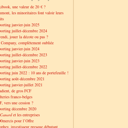
ibook, une valeur de 20 € ?
mont, les minoritaires font valoir leurs
its
orting janvier-juin 2025
orting juillet-décembre 2024
endi, jouer la décote ou pas ?
 Company, complètement oubliée
orting janvier-juin 2024
orting juillet-décembre 2023
orting janvier-juin 2023
orting juillet-décembre 2022
orting juin 2022 : 10 ans de portefeuille !
orting août-décembre 2021
orting janvier-juillet 2021
dient, de gros FCF
teries franco-belges
, vers une cession ?
porting décembre 2020
Canard
et les entreprises
0mercis pour l’Offre
phey, investisseur presque débutant