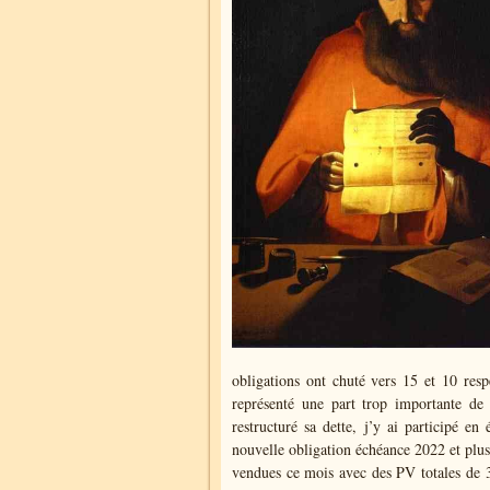
obligations ont chuté vers 15 et 10 resp
représenté une part trop importante de
restructuré sa dette, j’y ai participé 
nouvelle obligation échéance 2022 et plus 
vendues ce mois avec des PV totales de 30