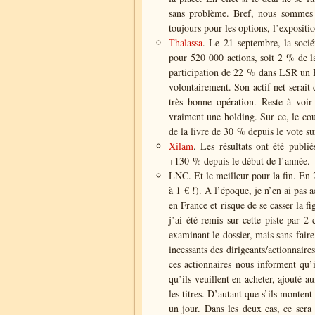
sans problème. Bref, nous sommes 
toujours pour les options, l’expositio
Thalassa
. Le 21 septembre, la socié
pour 520 000 actions, soit 2 % de la
participation de 22 % dans LSR un R
volontairement. Son actif net serait
très bonne opération. Reste à voir
vraiment une holding. Sur ce, le cou
de la livre de 30 % depuis le vote s
Xilam
. Les résultats ont été publi
+130 % depuis le début de l’année.
LNC. Et le meilleur pour la fin. En
à 1 € !). A l’époque, je n’en ai pas 
en France et risque de se casser la
j’ai été remis sur cette piste par 2
examinant le dossier, mais sans faire
incessants des dirigeants/actionnaire
ces actionnaires nous informent qu’i
qu’ils veuillent en acheter, ajouté a
les titres. D’autant que s’ils montent
un jour. Dans les deux cas, ce sera 