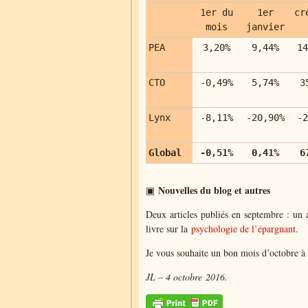
1er du
1er
cr
mois
janvier
PEA
3,20%
9,44%
14
CTO
-0,49%
5,74%
3
Lynx
-8,11%
-20,90%
-2
Global
-0,51%
0,41%
6
Nouvelles du blog et autres
▣
Deux articles publiés en septembre : un 
livre sur la
psychologie de l’épargnant
.
Je vous souhaite un bon mois d’octobre à 
JL – 4 octobre 2016.