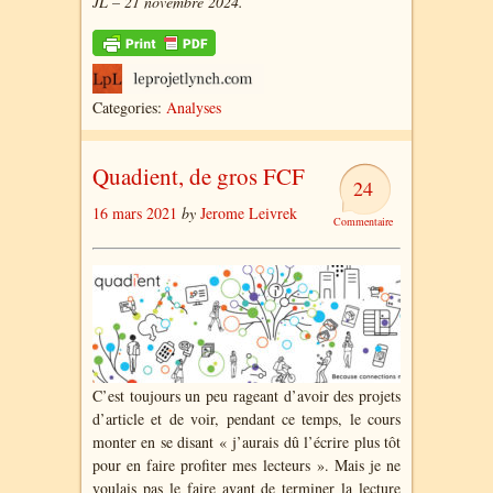
JL – 21 novembre 2024.
Categories:
Analyses
Quadient, de gros FCF
24
16 mars 2021
by
Jerome Leivrek
C’est toujours un peu rageant d’avoir des projets
d’article et de voir, pendant ce temps, le cours
monter en se disant « j’aurais dû l’écrire plus tôt
pour en faire profiter mes lecteurs ». Mais je ne
voulais pas le faire avant de terminer la lecture