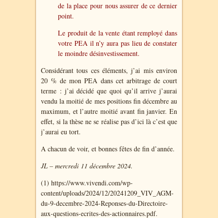
de la place pour nous assurer de ce dernier
point.
Le produit de la vente étant remployé dans
votre PEA il n’y aura pas lieu de constater
le moindre désinvestissement.
Considérant tous ces éléments, j’ai mis environ
20 % de mon PEA dans cet arbitrage de court
terme : j’ai décidé que quoi qu’il arrive j’aurai
vendu la moitié de mes positions fin décembre au
maximum, et l’autre moitié avant fin janvier. En
effet, si la thèse ne se réalise pas d’ici là c’est que
j’aurai eu tort.
A chacun de voir, et bonnes fêtes de fin d’année.
JL – mercredi 11 décembre 2024.
(1) https://www.vivendi.com/wp-
content/uploads/2024/12/20241209_VIV_AGM-
du-9-decembre-2024-Reponses-du-Directoire-
aux-questions-ecrites-des-actionnaires.pdf.