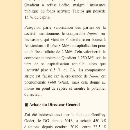
Quadient a refusé l’offre, malgré l’insistance
publique du fonds activiste Teleios qui possède
15 % du capital.
Puisqu’on parle valorisation des parties de la
société, mentionnons le comparable
Inpost
, sur
les casiers, qui vient de s’introduire en bourse à
Amsterdam : il pèse 8 Md€ de capitalisation pour
un chiffre d’affaire de 2 Md€. Cela valoriserait la
composante casiers de Quadient à 250 M€, soit le
tiers de sa capitalisation actuelle, alors que
l’activité pèse 6,5 % du CA. La comparaison
stricte est fausse car la croissance de
Inpost
est
phénoménale (+60 %/an), mais cela donne au
moins un point de repère et montre le potentiel
du secteur.
▣ Achats du Directeur Général
J’ai été intéressé aussi par le fait que Geoffrey
Godet, le DG depuis 2018, a acheté 450 k€
d’actions depuis octobre 2019, entre 22,5 €