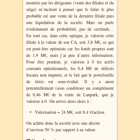
montrés par les dirigeants (vente des filiales et du
siège) m’incitent à penser que le futur le plus
probable est une vente de la dernière filiale puis
une liquidation de la société. Mais on parle
évidemment de probabilité, pas de certitude…
En tout cas, dans cette optique, je valorise cette
filiale à la valeur de son CA, soit 3,8 M€, ce qui
est peut-être optimiste car les fonds propres sont
de 1,9 M€, mais j’ai peu d’autre information.
Pour être prudent, je valorise à 0 les actifs
courants opérationnels, les 0,4 M€ de déficits
fiscaux non imputés, et le fait que le portefeuille
de titres est sous-évalué. Il y a aussi
potentiellement (sous condition) un complément
de 0,46 M€ de la vente de Lanpark, que je
valorise à 0. On arrive alors alors à :
Valorisation = 24 M€, soit 8,4 €/action.
On achète donc la société avec une décote
d’environ 50 % par rapport à sa valeur.