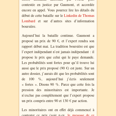
contestée en justice par Gaumont, et accordée
encore en appel. Vous pourrez lire les détails du
début de cette bataille sur le
Linkedin de Thomas
Lombard
et sur d’autres sites d’information
boursière.
Aujourd’hui la bataille continue. Gaumont a
proposé un prix de 90 €, et l’expert rendra son
rapport début mai. La tradition boursière est que
l’expert indépendant n’est jamais indépendant : il
propose le prix que celui qui le paye demande.
Les probabilités sont fortes pour qu’il trouve lui
aussi que le prix proposé (90 €) est juste. Sur un
autre dossier, j’aurais dit que les probabilités sont
de 100 %, aujourd’hui j’écris seulement
« fortes ». Disons 90 %. Parce que cette fois la
pression des minoritaires est importante. Je
n’exclue pas complètement que l’expert propose
un prix compris entre 90 et 130 € par action.
Les minoritaires ont en effet déjà commencé à
contester ce prix (voir p.ex.
le message de ce