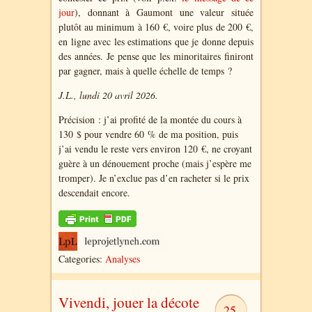
jour
), donnant à Gaumont une valeur située
plutôt au minimum à 160 €, voire plus de 200 €,
en ligne avec les estimations que je donne depuis
des années. Je pense que les minoritaires finiront
par gagner, mais à quelle échelle de temps ?
J.L., lundi 20 avril 2026.
Précision : j’ai profité de la montée du cours à
130 $ pour vendre 60 % de ma position, puis
j’ai vendu le reste vers environ 120 €, ne croyant
guère à un dénouement proche (mais j’espère me
tromper). Je n’exclue pas d’en racheter si le prix
descendait encore.
Categories:
Analyses
Vivendi, jouer la décote
25