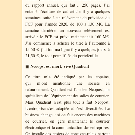
du rapport annuel, qui fait… 250 pages. J’ai
entamé l’écriture de cet article il y a quelques
semaines, suite à un relèvement de prévision du
FCF pour l’année 2020, de 100 à 130 M€. La
semaine dernière, un nouveau relèvement est
arrivé : le FCF est prévu maintenant à 160 M€.
J’ai commencé à acheter le titre à l’automne à
15,50 €, j’ai fini ma ligne il y a quelques jours, à
21,50 €, le tout pour 10 % du portefeuille.
▣ Neoopst est mort, vive Quadient
Ce titre m’a été indiqué par les copains,
qui m’ont mentionné une société en
retournement. Quadient est l’ancien Neopost, un
spécialiste de l’équipement des salles de courrier.
Mais Quadient n’est plus tout à fait Neopost.
L’entreprise s’est adaptée et s’est diversifiée. Le
business change : si on fait encore des machines
de courrier, on gère maintenant le courrier
électronique et la communication des entreprises.
On installe des casiers de consigne-relais partout