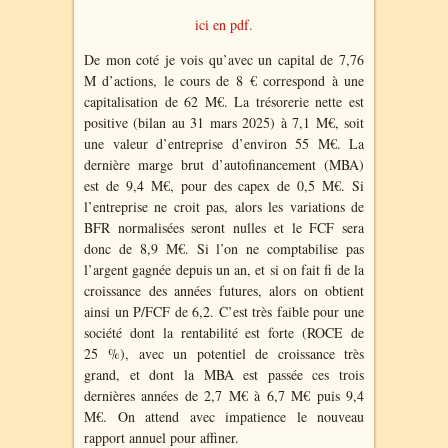
ici en pdf.
De mon coté je vois qu’avec un capital de 7,76
M d’actions, le cours de 8 € correspond à une
capitalisation de 62 M€. La trésorerie nette est
positive (bilan au 31 mars 2025) à 7,1 M€, soit
une valeur d’entreprise d’environ 55 M€. La
dernière marge brut d’autofinancement (MBA)
est de 9,4 M€, pour des capex de 0,5 M€. Si
l’entreprise ne croit pas, alors les variations de
BFR normalisées seront nulles et le FCF sera
donc de 8,9 M€. Si l’on ne comptabilise pas
l’argent gagnée depuis un an, et si on fait fi de la
croissance des années futures, alors on obtient
ainsi un P/FCF de 6,2. C’est très faible pour une
société dont la rentabilité est forte (ROCE de
25 %), avec un potentiel de croissance très
grand, et dont la MBA est passée ces trois
dernières années de 2,7 M€ à 6,7 M€ puis 9,4
M€. On attend avec impatience le nouveau
rapport annuel pour affiner.