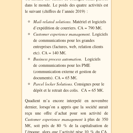
dans le monde. Le poids des quatre activités est
le suivant (chiffres de l’année 2019) :
Mail-related solutions
. Matériel et logiciels
d’expédition de courriers. CA = 790 M€.
Customer experience management.
L
ogiciels
de
communications pour les grandes
entreprises (factures, web, relation clients
etc). CA = 140 M€.
Business process automation.
L
ogiciels
de
communications pour les PME
(communication externe et gestion de
documents). CA = 65 M€.
Parcel locker Solutions
. Consignes pour le
dépôt et le retrait des colis.
CA = 65 M€.
Quadient m’a encore interpelé en novembre
dernier, lorsqu’on a appris que la société aurait
reçu une offre d’achat pour son activité de
Customer experience management
à plus de 350
M€, soit près de 80 % de la capitalisation de
l’époque, alors que l’activité pèse 10 % du CA.