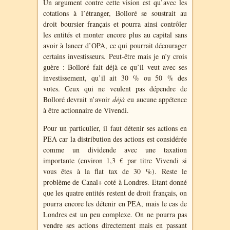
Un argument contre cette vision est qu’avec les
cotations à l’étranger, Bolloré se soustrait au
droit boursier français et pourra ainsi contrôler
les entités et monter encore plus au capital sans
avoir à lancer d’OPA, ce qui pourrait décourager
certains investisseurs. Peut-être mais je n’y crois
guère : Bolloré fait déjà ce qu’il veut avec ses
investissement, qu’il ait 30 % ou 50 % des
votes. Ceux qui ne veulent pas dépendre de
Bolloré devrait n’avoir
déjà
eu aucune appétence
à être actionnaire de Vivendi.
Pour un particulier, il faut détenir ses actions en
PEA car la distribution des actions est considérée
comme un dividende avec une taxation
importante (environ 1,3 € par titre Vivendi si
vous êtes à la flat tax de 30 %). Reste le
problème de Canal+ coté à Londres. Etant donné
que les quatre entités restent de droit français, on
pourra encore les détenir en PEA, mais le cas de
Londres est un peu complexe. On ne pourra pas
vendre ses actions directement mais en passant