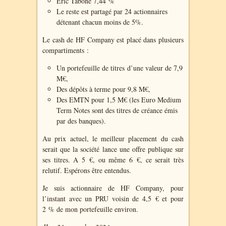
Eric Tabone 7,44 %
Le reste est partagé par 24 actionnaires
détenant chacun moins de 5%.
Le cash de HF Company est placé dans plusieurs
compartiments :
Un portefeuille de titres d’une valeur de 7,9
M€,
Des dépôts à terme pour 9,8 M€,
Des EMTN pour 1,5 M€ (les Euro Medium
Term Notes sont des titres de créance émis
par des banques).
Au prix actuel, le meilleur placement du cash
serait que la société lance une offre publique sur
ses titres. A 5 €, ou même 6 €, ce serait très
relutif. Espérons être entendus.
Je suis actionnaire de HF Company, pour
l’instant avec un PRU voisin de 4,5 € et pour
2 % de mon portefeuille environ.