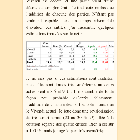
Vivendi est décoté, et une partie vient d’une
décote de conglomérat : le tout cote moins que
l’addition de chacune des parties. N’étant pas
vraiment capable dans un temps raisonnable
d’évaluer ces entités, j’ai rassemblé quelques
estimations trouvées sur le net :
Je ne sais pas si ces estimations sont réalistes,
mais elles sont toutes très supérieures au cours
actuel (entre 8,5 et 9 €). Il me semble de toute
façon peu probable qu’après éclatement,
l’addition de chacune des parties cote moins que
le Vivendi actuel. Je joue donc une revalorisation
de très court terme (20 ou 30 % ??) liée à la
cotation séparée des quatre entités. Rien n’est sûr
à 100 %, mais je juge le pari très asymétrique.