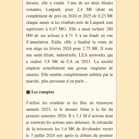
dernier, elle a vendu l’une de ses deux filiales
restantes, Lanpark, pour 2,4 M€ (dont un
complément de prix en 2024 et 2025 de 0,23 M€
chaque année si les résultats nets de Lanpark sont
supérieurs à 0,47 M€). Elle a aussi racheté 280
000 de ses actions à 4,71 € à un fonds en vue
d’annulation. Enfin, ellle a finalisé la vente de
son siège en février 2024 pour 2,75 M€. Il reste
une seule filiale, industrielle, LEA networks, qui
a réalisé 3,8 M€ de CA en 2023. La société
emploie actuellement une grosse vingtaine de
salariés. Elle semble complètement oubliée par le
marché, plus personne n’en parle…
▣ Les comptes
J’utilise les résultats et les flux de trésorerie
annuels 2023, et le dernier bilan à la fin du
premier semestre 2024. Il y 3,1 M d’actions dont
je soustrais les actions auto-détenues. Je retranche
de la trésorerie les 1,6 M€ de dividendes versés
le 3 juillet 2024 soit après la clôture du premier