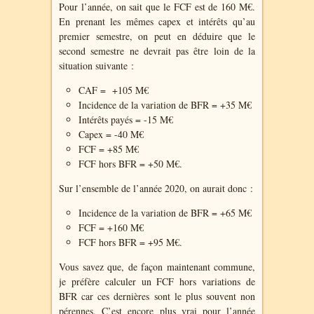
Pour l’année, on sait que le FCF est de 160 M€.
En prenant les mêmes capex et intérêts qu’au
premier semestre, on peut en déduire que le
second semestre ne devrait pas être loin de la
situation suivante :
CAF =
+105 M€
Incidence de la variation de BFR = +35 M€
Intérêts payés = -15 M€
Capex = -40 M€
FCF = +85 M€
FCF hors BFR = +50 M€.
Sur l’ensemble de l’année 2020, on aurait donc :
Incidence de la variation de BFR = +65 M€
FCF = +160 M€
FCF hors BFR = +95 M€.
Vous savez que, de façon maintenant commune,
je préfère calculer un FCF hors variations de
BFR car ces dernières sont le plus souvent non
pérennes. C’est encore plus vrai pour l’année