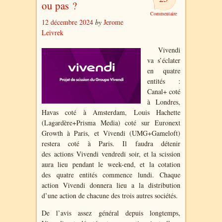
ou pas ?
12 décembre 2024
by
Jerome
Leivrek
Vivendi
va s’éclater
en quatre
entités :
Canal+ coté
à Londres,
Havas coté à Amsterdam, Louis Hachette
(Lagardère+Prisma Media) coté sur
Euronext
Growth à Paris, et Vivendi (UMG+Gameloft)
restera coté à Paris. Il faudra détenir
des
actions
Vivendi vendredi soir, et la scission
aura lieu pendant le week-end, et la cotation
des
quatre entités commence lundi. Chaque
action Vivendi donnera lieu a la distribution
d’une action de chacune des trois autres sociétés.
De l’avis assez général depuis longtemps,