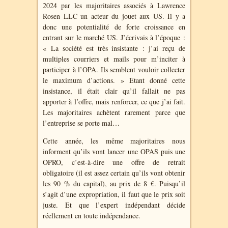
2024 par les majoritaires associés à Lawrence
Rosen LLC un acteur du jouet aux US. Il y a
donc une potentialité de forte croissance en
entrant sur le marché US. J’écrivais à l’époque :
« La société est très insistante : j’ai reçu de
multiples courriers et mails pour m’inciter à
participer à l’OPA. Ils semblent vouloir collecter
le maximum d’actions. » Etant donné cette
insistance, il était clair qu’il fallait ne pas
apporter à l’offre, mais renforcer, ce que j’ai fait.
Les majoritaires achètent rarement parce que
l’entreprise se porte mal…
Cette année, les même majoritaires nous
informent qu’ils vont lancer une OPAS puis une
OPRO, c’est-à-dire une offre de retrait
obligatoire (il est assez certain qu’ils vont obtenir
les 90 % du capital), au prix de 8 €. Puisqu’il
s’agit d’une expropriation, il faut que le prix soit
juste. Et que l’expert indépendant décide
réellement en toute indépendance.