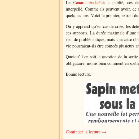
Le
Canard Enchaîné
a publié, ces der
interpellé. Comme ils peuvent avoir, de s
quelques-uns. Voici le premier, extrait 
On y apprend qu’en cas de crise, les dé
ces supports. La durée maximale d’une tel
rien de problématique, mais une crise obl
vie pourraient-ils être coincés plusieurs
Quoiqu’il en soit la question de la sorti
obligataire, moins bien comment en sortir
Bonne lecture.
Continuer la lecture →