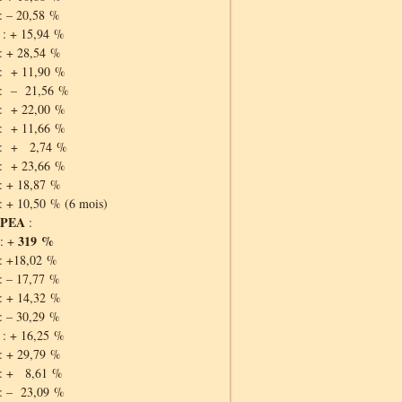
: – 20,58 %
: + 15,94 %
: + 28,54 %
: + 11,90 %
 : – 21,56 %
: + 22,00 %
: + 11,66 %
 : + 2,74 %
: + 23,66 %
: + 18,87 %
: + 10,50 % (6 mois)
 PEA
:
319 %
: +
: +18,02 %
: – 17,77 %
: + 14,32 %
: – 30,29 %
: + 16,25 %
: + 29,79 %
 : + 8,61 %
: – 23,09 %