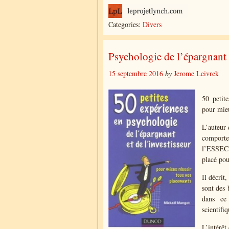
Categories:
Divers
Psychologie de l’épargnant
15 septembre 2016
by
Jerome Leivrek
50 petite
pour mieu
L’auteur 
comportem
l’ESSEC 
placé pou
Il décrit
sont des 
dans ce
scientifi
L’intérêt