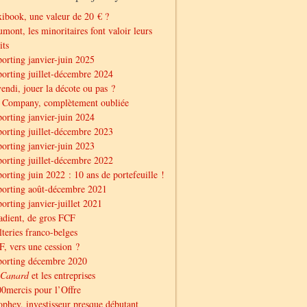
ibook, une valeur de 20 € ?
mont, les minoritaires font valoir leurs
its
orting janvier-juin 2025
orting juillet-décembre 2024
endi, jouer la décote ou pas ?
 Company, complètement oubliée
orting janvier-juin 2024
orting juillet-décembre 2023
orting janvier-juin 2023
orting juillet-décembre 2022
orting juin 2022 : 10 ans de portefeuille !
orting août-décembre 2021
orting janvier-juillet 2021
dient, de gros FCF
teries franco-belges
, vers une cession ?
porting décembre 2020
Canard
et les entreprises
0mercis pour l’Offre
phey, investisseur presque débutant