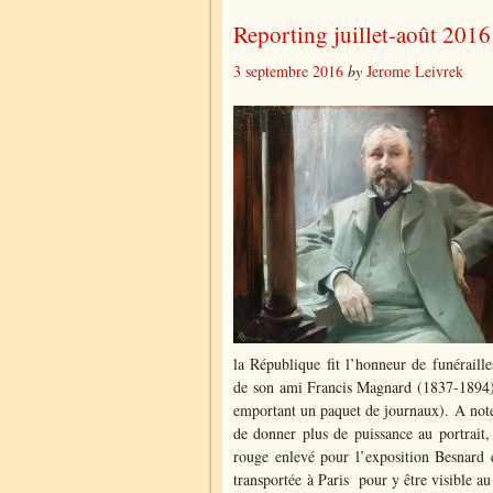
Reporting juillet-août 2016
3 septembre 2016
by
Jerome Leivrek
la République fit l’honneur de funérailles
de son ami Francis Magnard (1837-1894),
emportant un paquet de journaux). A noter
de donner plus de puissance au portrait, 
rouge enlevé pour l’exposition Besnard 
transportée à Paris pour y être visible au 