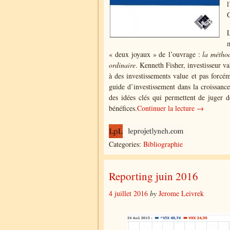
l
L
« deux joyaux » de l’ouvrage :
la métho
ordinaire
. Kenneth Fisher, investisseur v
à des investissements value et pas forcé
guide d’investissement dans la croissan
des idées clés qui permettent de juger d
bénéfices.
Continuer la lecture →
Categories:
Bibliographie
Reporting juin 2016
4 juillet 2016
by
Jerome Leivrek