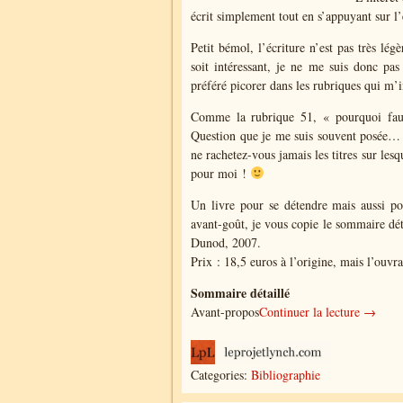
écrit simplement tout en s’appuyant sur l
Petit bémol, l’écriture n’est pas très lég
soit intéressant, je ne me suis donc pas 
préféré picorer dans les rubriques qui m’i
Comme la rubrique 51, « pourquoi fau
Question que je me suis souvent posée… 
ne rachetez-vous jamais les titres sur les
pour moi !
Un livre pour se détendre mais aussi p
avant-goût, je vous copie le sommaire dét
Dunod, 2007.
Prix : 18,5 euros à l’origine, mais l’ouvra
Sommaire détaillé
Avant-propos
Continuer la lecture →
Categories:
Bibliographie