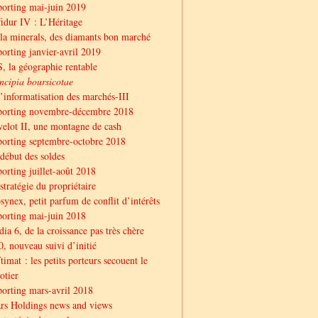
orting mai-juin 2019
idur IV : L’Héritage
la minerals, des diamants bon marché
orting janvier-avril 2019
, la géographie rentable
ncipia boursicotae
l’informatisation des marchés-III
porting novembre-décembre 2018
elot II, une montagne de cash
orting septembre-octobre 2018
début des soldes
orting juillet-août 2018
stratégie du propriétaire
synex, petit parfum de conflit d’intérêts
orting mai-juin 2018
ia 6, de la croissance pas très chère
, nouveau suivi d’initié
timat : les petits porteurs secouent le
otier
orting mars-avril 2018
rs Holdings news and views