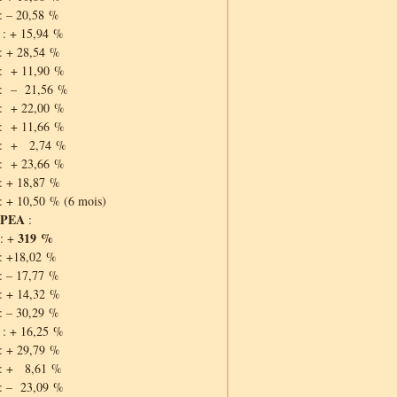
: – 20,58 %
: + 15,94 %
: + 28,54 %
: + 11,90 %
 : – 21,56 %
: + 22,00 %
: + 11,66 %
 : + 2,74 %
: + 23,66 %
: + 18,87 %
: + 10,50 % (6 mois)
 PEA
:
319 %
: +
: +18,02 %
: – 17,77 %
: + 14,32 %
: – 30,29 %
: + 16,25 %
: + 29,79 %
 : + 8,61 %
: – 23,09 %