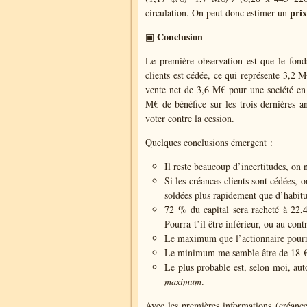
pri
circulation. On peut donc estimer un
Conclusion
▣
Le première observation est que le fond
clients est cédée, ce qui représente 3,2 
vente net de 3,6 M€ pour une société en
M€ de bénéfice sur les trois dernières an
voter contre la cession.
Quelques conclusions émergent :
Il reste beaucoup d’incertitudes, on 
Si les créances clients sont cédées, on
soldées plus rapidement que d’habit
72 % du capital sera racheté à 22,
Pourra-t’il être inférieur, ou au cont
Le maximum que l’actionnaire pourra
Le minimum me semble être de 18 €
Le plus probable est, selon moi, au
maximum
.
Avec les premières informations (créances