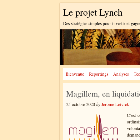
Le projet Lynch
Des stratégies simples pour investir et gagn
Bienvenue
Reportings
Analyses
Tec
Magillem, en liquidati
25 octobre 2020
by
Jerome Leivrek
C’est 
ordinai
volonta
demande