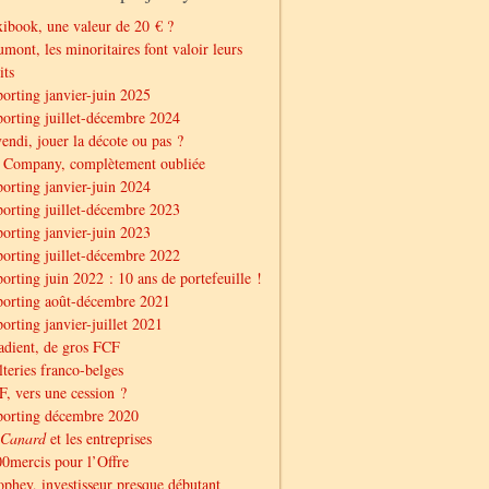
ibook, une valeur de 20 € ?
mont, les minoritaires font valoir leurs
its
orting janvier-juin 2025
orting juillet-décembre 2024
endi, jouer la décote ou pas ?
 Company, complètement oubliée
orting janvier-juin 2024
orting juillet-décembre 2023
orting janvier-juin 2023
orting juillet-décembre 2022
orting juin 2022 : 10 ans de portefeuille !
orting août-décembre 2021
orting janvier-juillet 2021
dient, de gros FCF
teries franco-belges
, vers une cession ?
porting décembre 2020
Canard
et les entreprises
0mercis pour l’Offre
phey, investisseur presque débutant