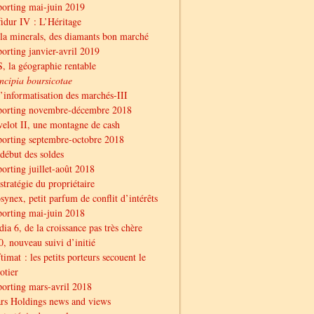
orting mai-juin 2019
idur IV : L’Héritage
la minerals, des diamants bon marché
orting janvier-avril 2019
, la géographie rentable
ncipia boursicotae
l’informatisation des marchés-III
porting novembre-décembre 2018
elot II, une montagne de cash
orting septembre-octobre 2018
début des soldes
orting juillet-août 2018
stratégie du propriétaire
synex, petit parfum de conflit d’intérêts
orting mai-juin 2018
ia 6, de la croissance pas très chère
, nouveau suivi d’initié
timat : les petits porteurs secouent le
otier
orting mars-avril 2018
rs Holdings news and views