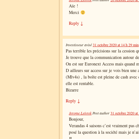
Aïe !
Merci
Reply
↓
Investisseur avisé
31 octobre 2020 at 14 h 29 min
Pas terrible les précisions sur la cession 
Je trouve que la communication autour de 
On est sur Euronext Access mais quand 
D ailleurs sur access sur je vois bien une 
(Mlv4s) , la boîte est pleine de cash avec 
elle est rentable.
Bizarre
Reply
↓
Jerome Leivrek
Post author
31 octobre 2020 at
Bonjour,
Verandas 4 saisons c’est vraiment pas ch
posé la question à la société mais je n’
JL