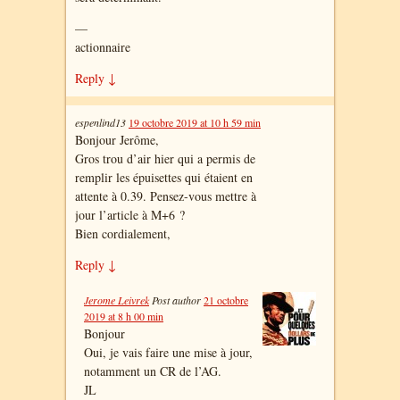
—
actionnaire
Reply
↓
espenlind13
19 octobre 2019 at 10 h 59 min
Bonjour Jerôme,
Gros trou d’air hier qui a permis de
remplir les épuisettes qui étaient en
attente à 0.39. Pensez-vous mettre à
jour l’article à M+6 ?
Bien cordialement,
Reply
↓
Jerome Leivrek
Post author
21 octobre
2019 at 8 h 00 min
Bonjour
Oui, je vais faire une mise à jour,
notamment un CR de l’AG.
JL