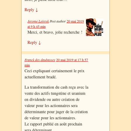
Reply
↓
Jerome Leivrek
Post author
20 mai 2019
at 9 h 45 min
Merci, et bravo, jolie recherche !
Reply
↓
Franck des daubasses
20 mai 2019 at 17 h 57
min
Ceci expliquant certainement le prix
actuellement bradé.
La transformation du cash reçu avec la
vente des actifs tungstène et uranium
en dividende ou autre création de
valeur pour les actionnaires sera
déterminante pour juger de la création
de valeur pour les actionnaires.
Le rapport publié en août prochain
sera déterminant.