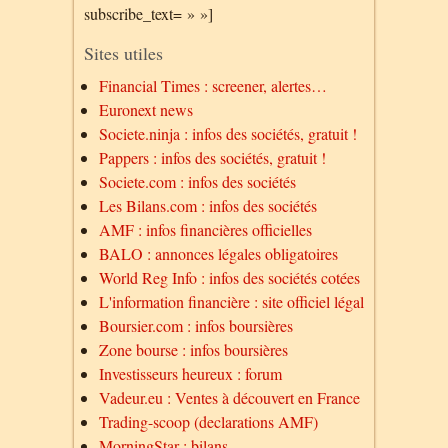
subscribe_text= » »]
Sites utiles
Financial Times : screener, alertes…
Euronext news
Societe.ninja : infos des sociétés, gratuit !
Pappers : infos des sociétés, gratuit !
Societe.com : infos des sociétés
Les Bilans.com : infos des sociétés
AMF : infos financières officielles
BALO : annonces légales obligatoires
World Reg Info : infos des sociétés cotées
L'information financière : site officiel légal
Boursier.com : infos boursières
Zone bourse : infos boursières
Investisseurs heureux : forum
Vadeur.eu : Ventes à découvert en France
Trading-scoop (declarations AMF)
MorningStar : bilans…