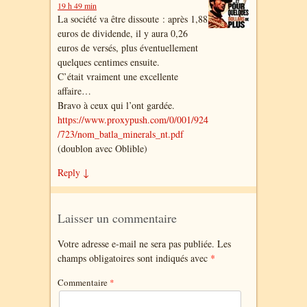
19 h 49 min
La société va être dissoute : après 1,88
euros de dividende, il y aura 0,26
euros de versés, plus éventuellement
quelques centimes ensuite.
C’était vraiment une excellente
affaire…
Bravo à ceux qui l’ont gardée.
https://www.proxypush.com/0/001/924
/723/nom_batla_minerals_nt.pdf
(doublon avec Oblible)
Reply
↓
Laisser un commentaire
Votre adresse e-mail ne sera pas publiée.
Les
champs obligatoires sont indiqués avec
*
Commentaire
*