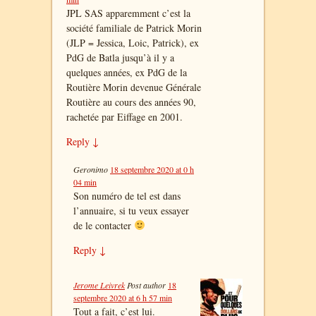
JPL SAS apparemment c’est la
société familiale de Patrick Morin
(JLP = Jessica, Loic, Patrick), ex
PdG de Batla jusqu’à il y a
quelques années, ex PdG de la
Routière Morin devenue Générale
Routière au cours des années 90,
rachetée par Eiffage en 2001.
Reply
↓
Geronimo
18 septembre 2020 at 0 h
04 min
Son numéro de tel est dans
l’annuaire, si tu veux essayer
de le contacter
Reply
↓
Jerome Leivrek
Post author
18
septembre 2020 at 6 h 57 min
Tout a fait, c’est lui.