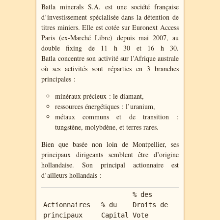
Batla minerals S.A. est une société française
d’investissement spécialisée dans la détention de
titres miniers. Elle est cotée sur Euronext Access
Paris (ex-Marché Libre) depuis mai 2007, au
double fixing de 11 h 30 et 16 h 30.
Batla
concentre son activité sur l’Afrique australe
où s
es activités sont réparties en 3 branches
principales :
minéraux précieux : le diamant,
ressources énergétiques : l’uranium,
métaux communs et de transition :
tungstène, molybdène, et terres rares.
Bien que basée non loin de Montpellier, ses
principaux dirigeants semblent être d’origine
hollandaise. Son principal actionnaire est
d’ailleurs hollandais :
% des
Actionnaires
% du
Droits de
principaux
Capital
Vote