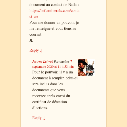
document au contact de Batla :
https://batlaminerals.com/conta
ct-us/
Pour me donner un pouvoir, je
me renseigne et vous tiens au
courant.
JL
Reply
↓
Jerome Leivrek
Post author
7
septembre 2020 at 11 h 53 min
Pour le pouvoir, il y a un
document à remplir, celui-ci
sera inclus dans les
documents que vous
recevrez après envoi du
certificat de détention
d’actions.
Reply
↓