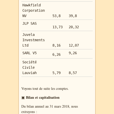
Hawkfield
Corporation
NV
53,8
39,8
JLP SAS
13,73
20,32
Juvela
Investments
Ltd
8,16
12,07
SARL V5
9,26
6,26
Société
Civile
Lauviah
5,79
8,57
Voyons tout de suite les comptes.
Bilan et capitalisation
▣
Du bilan annuel au 31 mars 2018, nous
extrayons :