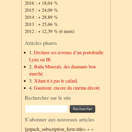
2016 : + 18,04 %
2015 : + 24,09 %
2014 : + 28,89 %
2013 : + 25,66 %
2012 : + 12,39 % (6 mois)
Articles phares
1.
Déclarer ses revenus d’un portefeuille
Lynx ou IB.
2.
Batla Minerals, des diamants bon
marché.
3.
Xilam n’a pas le cafard.
4.
Gaumont, encore du cinéma décoté.
Rechercher sur le site
S’abonner aux nouveaux articles
[jetpack_subscription_form title= » »