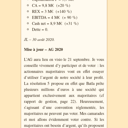
CA = 9,8 M€ (+20 %)
REX = 3 M€ (+140 %)
EBITDA = 4 M€ (+ 90 %)
Cash net = 8,9 M€ (+31 %)
Dette = 0.
JL – 30 août 2020.
Mise à jour – AG 2020
L’AG aura lieu en visio le 21 septembre. Je vous
conseille vivement d’y participer et de voter : les
actionnaires majoritaires vont en effet essayer
d’utiliser l’argent de notre société à leur profit.
La résolution 5 propose en effet que Batla prête
plusieurs millions d’euros à une société qui
appartient exclusivement aux majoritaires (cf
rapport de gestion, page 22). Heureusement,
s’agissant d’une convention réglementée, les
majoritaires ne peuvent pas voter. Mes camarades
et moi allons évidemment voter contre. Si les
majoritaires ont besoin d’argent, qu’ils proposent