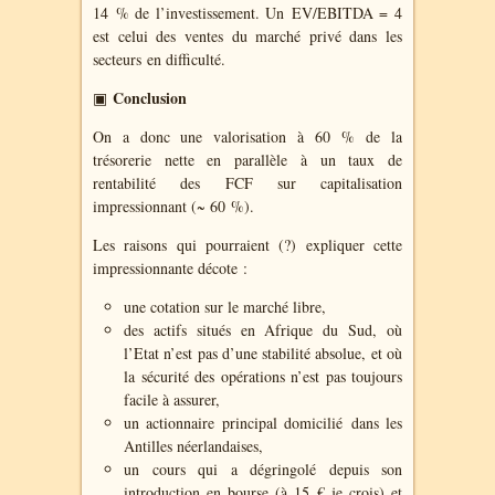
14 % de l’investissement. Un EV/EBITDA = 4
est celui des ventes du marché privé dans les
secteurs en difficulté.
Conclusion
▣
On a donc une valorisation à 60 % de la
trésorerie nette en parallèle à un taux de
rentabilité des FCF sur capitalisation
impressionnant (~ 60 %).
Les raisons qui pourraient (?) expliquer cette
impressionnante décote :
une cotation sur le marché libre,
des actifs situés en Afrique du Sud, où
l’Etat n’est pas d’une stabilité absolue, et où
la sécurité des opérations n’est pas toujours
facile à assurer,
un actionnaire principal domicilié
dans les
Antilles néerlandaises,
un cours qui a dégringolé depuis son
introduction en bourse (à 15 € je crois) et