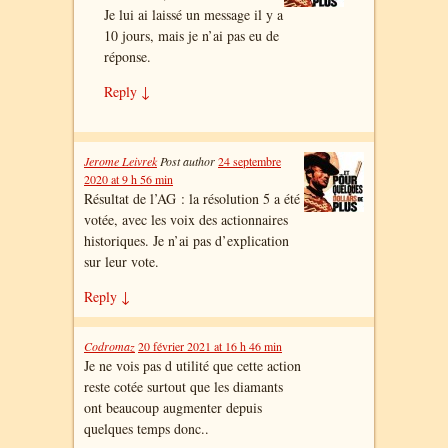
Je lui ai laissé un message il y a
10 jours, mais je n’ai pas eu de
réponse.
Reply
↓
Jerome Leivrek
Post author
24 septembre
2020 at 9 h 56 min
Résultat de l’AG : la résolution 5 a été
votée, avec les voix des actionnaires
historiques. Je n’ai pas d’explication
sur leur vote.
Reply
↓
Codromaz
20 février 2021 at 16 h 46 min
Je ne vois pas d utilité que cette action
reste cotée surtout que les diamants
ont beaucoup augmenter depuis
quelques temps donc..