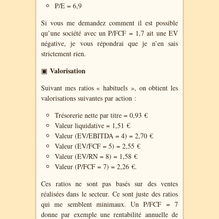
P/E = 6,9
Si vous me demandez comment il est possible
qu’une société avec un P/FCF = 1,7 ait une EV
négative, je vous répondrai que je n’en sais
strictement rien.
Valorisation
▣
Suivant mes ratios « habituels », on obtient les
valorisations suivantes par action :
Trésorerie nette par titre = 0,93 €
Valeur liquidative = 1,51 €
Valeur (EV/EBITDA = 4) = 2,70 €
Valeur (EV/FCF = 5) = 2,55 €
Valeur (EV/RN = 8) = 1,58 €
Valeur (P/FCF = 7) = 2,26 €.
Ces ratios ne sont pas basés sur des ventes
réalisées dans le secteur. Ce sont juste des ratios
qui me semblent minimaux. Un P/FCF = 7
donne par exemple une rentabilité annuelle de