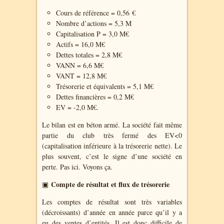
Cours de référence = 0,56 €
Nombre d’actions = 5,3 M
Capitalisation P = 3,0 M€
Actifs = 16,0 M€
Dettes totales = 2,8 M€
VANN = 6,6 M€
VANT = 12,8 M€
Trésorerie et équivalents = 5,1 M€
Dettes financières = 0,2 M€
EV = -2,0 M€.
Le bilan est en béton armé. La société fait même
partie du club très fermé des EV<0
(capitalisation inférieure à la trésorerie nette). Le
plus souvent, c’est le signe d’une société en
perte. Pas ici. Voyons ça.
Compte de résultat et flux de trésorerie
▣
Les comptes de résultat sont très variables
(décroissants) d’année en année parce qu’il y a
eu des ventes d’entités. Il est donc difficile de