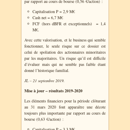
par rapport au cours de bourse (0,56 €/action) :
Capitalisation P = 2,9 M€
Cash net = 6,7 M€
FCF (hors dBFR et exceptionnels) = 1,4
M€.
Avec cette valorisation, et le business qui semble
fonctionner, le seule risque sur ce dossier est
celui de spoliation des actionnaires minoritaires
par les majoritaires. Un risque qu’il est difficile
d’évaluer mais qui ne semble pas faible étant
donné l’historique familial.
JL – 21 septembre 2019.
Mise à jour – résultats 2019-2020
Les éléments financiers pour la période clôturant
au 31 mars 2020 font apparaître une décote
toujours plus importante par rapport au cours de
bourse (0,63 €/action) :
Capitalisation P = 3,3 M€