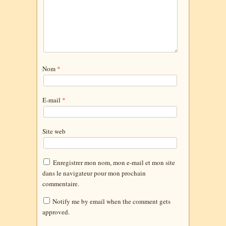
Nom
*
E-mail
*
Site web
Enregistrer mon nom, mon e-mail et mon site
dans le navigateur pour mon prochain
commentaire.
Notify me by email when the comment gets
approved.