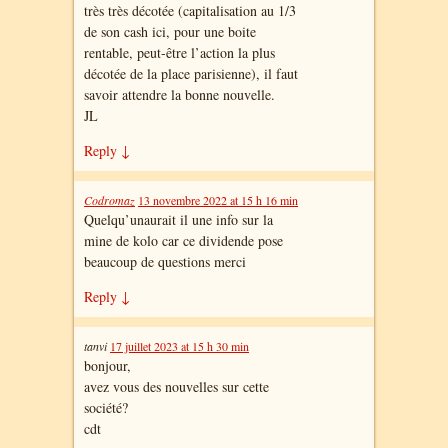
très très décotée (capitalisation au 1/3
de son cash ici, pour une boite
rentable, peut-être l’action la plus
décotée de la place parisienne), il faut
savoir attendre la bonne nouvelle.
JL
Reply
↓
Codromaz
13 novembre 2022 at 15 h 16 min
Quelqu’unaurait il une info sur la
mine de kolo car ce dividende pose
beaucoup de questions merci
Reply
↓
tanvi
17 juillet 2023 at 15 h 30 min
bonjour,
avez vous des nouvelles sur cette
société?
cdt