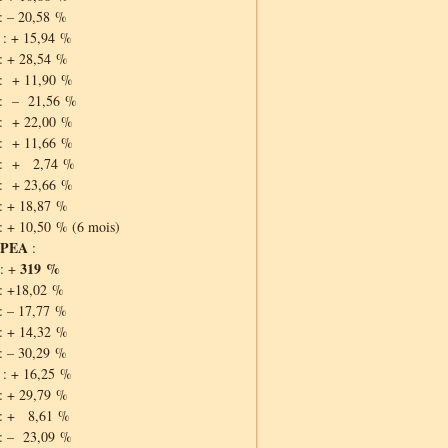
: – 20,58 %
: + 15,94 %
: + 28,54 %
: + 11,90 %
 : – 21,56 %
: + 22,00 %
: + 11,66 %
 : + 2,74 %
: + 23,66 %
: + 18,87 %
: + 10,50 % (6 mois)
 PEA
:
319 %
: +
: +18,02 %
: – 17,77 %
: + 14,32 %
: – 30,29 %
: + 16,25 %
: + 29,79 %
 : + 8,61 %
: – 23,09 %