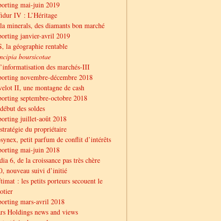
orting mai-juin 2019
idur IV : L’Héritage
la minerals, des diamants bon marché
orting janvier-avril 2019
, la géographie rentable
ncipia boursicotae
l’informatisation des marchés-III
porting novembre-décembre 2018
elot II, une montagne de cash
orting septembre-octobre 2018
début des soldes
orting juillet-août 2018
stratégie du propriétaire
synex, petit parfum de conflit d’intérêts
orting mai-juin 2018
ia 6, de la croissance pas très chère
, nouveau suivi d’initié
timat : les petits porteurs secouent le
otier
orting mars-avril 2018
rs Holdings news and views