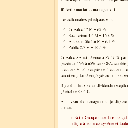
Actionnariat et management
▣
Les actionnaires principaux sont
Crozaloc 17 M = 65 %
Sochrastem 4,4 M = 16,8 %
Autocontrôle 1,6 M = 6,1 %
Public 2,7 M = 10,5 %.
Crozaloc SA est détenue à 87,57 % par la
passée de 46% à 65% sans OPA, sur dérogat
d’actions Videlio auprès de 5 actionnair
seront en priorité employés au remboursem
Il y a d’ailleurs eu un dividende excepti
général de 0,04 €.
Au niveau du management, je déplore
creuses :
« Notre Groupe trace la route qui 
intégré à notre écosystème et touj