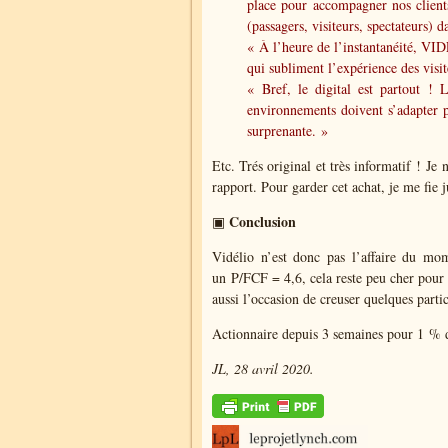
place pour accompagner nos clients 
(passagers, visiteurs, spectateurs) d
« À l’heure de l’instantanéité, VID
qui subliment l’expérience des visi
« Bref, le digital est partout ! L
environnements doivent s’adapter po
surprenante. »
Etc. Trés original et très informatif !
Je 
rapport. Pour garder cet achat, je me fie j
Conclusion
▣
Vidélio n’est donc pas l’affaire du m
un P/FCF = 4,6, cela reste peu cher pour 
aussi l’occasion de creuser quelques parti
Actionnaire depuis 3 semaines pour 1 % d
JL, 28 avril 2020.