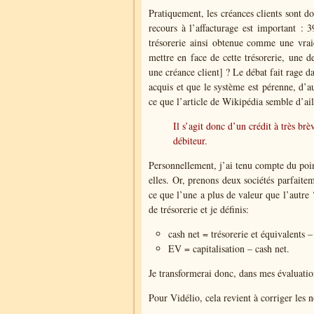
Pratiquement, les créances clients sont d
recours à l’affacturage est important 
trésorerie ainsi obtenue comme une vrai
mettre en face de cette trésorerie, une 
une créance client] ? Le débat fait rage d
acquis et que le système est pérenne, d’a
ce que l’article de Wikipédia semble d’ail
Il s’agit donc d’un crédit à très b
débiteur.
Personnellement, j’ai tenu compte du poin
elles. Or, prenons deux sociétés parfaitem
ce que l’une a plus de valeur que l’autre
de trésorerie et je définis:
cash net = trésorerie et équivalents –
EV = capitalisation – cash net.
Je transformerai donc, dans mes évaluation
Pour Vidélio, cela revient à corriger les