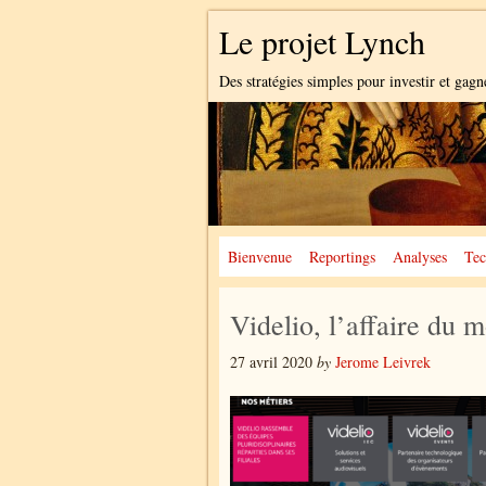
Le projet Lynch
Des stratégies simples pour investir et gagn
Bienvenue
Reportings
Analyses
Tec
Videlio, l’affaire du 
27 avril 2020
by
Jerome Leivrek