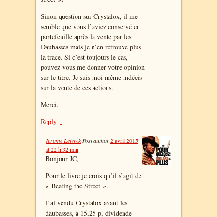
Sinon question sur Crystalox, il me
semble que vous l’aviez conservé en
portefeuille après la vente par les
Daubasses mais je n’en retrouve plus
la trace. Si c’est toujours le cas,
pouvez-vous me donner votre opinion
sur le titre. Je suis moi même indécis
sur la vente de ces actions.
Merci.
Reply
↓
Jerome Leivrek
Post author
2 avril 2015
at 22 h 32 min
Bonjour JC,
Pour le livre je crois qu’il s’agit de
« Beating the Street ».
J’ai vendu Crystalox avant les
daubasses, à 15,25 p, dividende