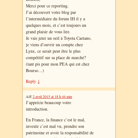
Merci pour ce reporting.
J’ai découvert votre blog par
l’intermédiaire du forum IH il y a
quelques mois, et c’est toujours un
grand plaisir de vous lire.
Je vais jeter un oeil à Toyota Caetano,
je viens d’ouvrir un compte chez
Lynx, ce serait peut être le plus
compétitif sur sa place de marché?
(tant pis pour mon PEA qui est chez
Bourso…)
Reply
↓
AJE
2 avril 2015 at 18 h 44 min
J’apprécie beaucoup votre
introduction.
En France, la finance c’est le mal,
investir c’est mal vu, prendre son
patrimoine et avoir la responsabilité de