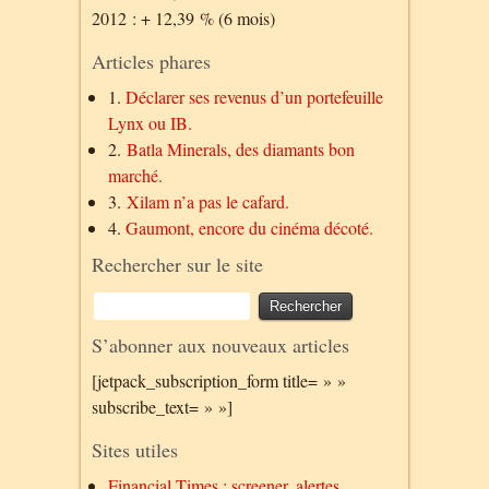
2012 : + 12,39 % (6 mois)
Articles phares
1.
Déclarer ses revenus d’un portefeuille
Lynx ou IB.
2.
Batla Minerals, des diamants bon
marché.
3.
Xilam n’a pas le cafard.
4.
Gaumont, encore du cinéma décoté.
Rechercher sur le site
S’abonner aux nouveaux articles
[jetpack_subscription_form title= » »
subscribe_text= » »]
Sites utiles
Financial Times : screener, alertes…