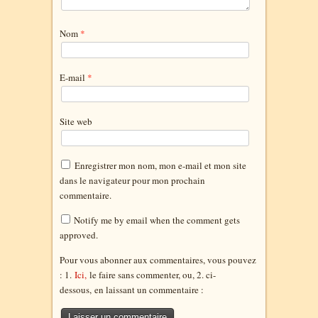
Nom
*
E-mail
*
Site web
Enregistrer mon nom, mon e-mail et mon site
dans le navigateur pour mon prochain
commentaire.
Notify me by email when the comment gets
approved.
Pour vous abonner aux commentaires, vous pouvez
: 1.
Ici,
le faire sans commenter, ou, 2. ci-
dessous,
en laissant un commentaire :