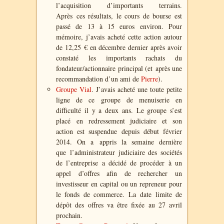
l’acquisition d’importants terrains.
Après ces résultats, le cours de bourse est
passé de 13 à 15 euros environ. Pour
mémoire, j’avais acheté cette action autour
de 12,25 € en décembre dernier après avoir
constaté les importants rachats du
fondateur/actionnaire principal (et après une
recommandation d’un ami de
Pierre
).
Groupe Vial
. J’avais acheté une toute petite
ligne de ce groupe de menuiserie en
difficulté il y a deux ans. Le groupe s’est
placé en redressement judiciaire et son
action est suspendue depuis début février
2014. On a appris la semaine dernière
que l’administrateur judiciaire des sociétés
de l’entreprise a décidé de procéder à un
appel d’offres afin de rechercher un
investisseur en capital ou un repreneur pour
le fonds de commerce. La date limite de
dépôt des offres va être fixée au 27 avril
prochain.