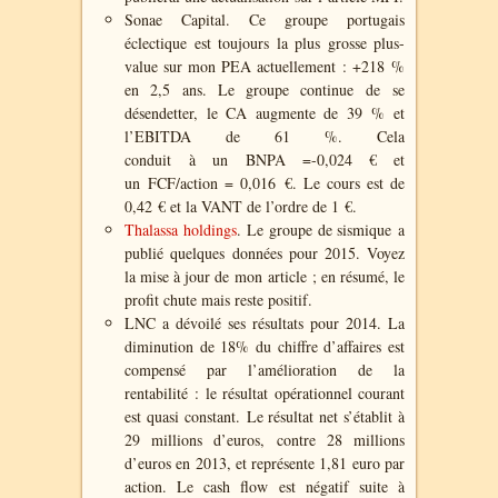
Sonae Capital. Ce groupe portugais
éclectique est toujours la plus grosse plus-
value sur mon PEA actuellement : +218 %
en 2,5 ans. Le groupe continue de se
désendetter, le CA augmente de 39 % et
l’EBITDA de 61 %. Cela
conduit à un BNPA =-0,024 € et
un FCF/action = 0,016 €. Le cours est de
0,42 € et la VANT de l’ordre de 1 €.
Thalassa holdings
. Le groupe de sismique a
publié quelques données pour 2015. Voyez
la mise à jour de mon article ; en résumé, le
profit chute mais reste positif.
LNC a dévoilé ses résultats pour 2014. La
diminution de 18% du chiffre d’affaires est
compensé par l’amélioration de la
rentabilité : le résultat opérationnel courant
est quasi constant. Le résultat net s’établit à
29 millions d’euros, contre 28 millions
d’euros en 2013, et représente 1,81 euro par
action. Le cash flow est négatif suite à