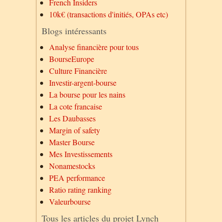
French Insiders
10k€ (transactions d'initiés, OPAs etc)
Blogs intéressants
Analyse financière pour tous
BourseEurope
Culture Financière
Investir-argent-bourse
La bourse pour les nains
La cote francaise
Les Daubasses
Margin of safety
Master Bourse
Mes Investissements
Nonamestocks
PEA performance
Ratio rating ranking
Valeurbourse
Tous les articles du projet Lynch