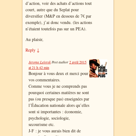
d’action, voir des achats d’actions tout
court, autre que du Seplat pour
diversifier (M&P en dessous de 7€ par
exemple), j’ai donc vendu. (les actions
n’étaient toutefois pas sur un PEA).
Au plaisir,
Reply
↓
Jerome Leivrek
Post author
2 avril 2015
at 21 h 42 min
Bonjour à vous deux et merci pour
vos commentaires.
Comme vous je ne comprends pas
pourquoi certaines matières ne sont
pas (ou presque pas) enseignées par
l’Éducation nationale alors qu’elles
sont si importantes : économie,
psychologie, sociologie,
secourisme etc.
J-F : je vous aurais bien dit de