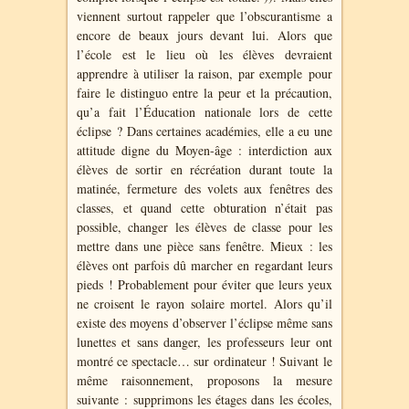
viennent surtout rappeler que l’obscurantisme a
encore de beaux jours devant lui. Alors que
l’école est le lieu où les élèves devraient
apprendre à utiliser la raison, par exemple pour
faire le distinguo entre la peur et la précaution,
qu’a fait l’Éducation nationale lors de cette
éclipse ? Dans certaines académies, elle a eu une
attitude digne du Moyen-âge : interdiction aux
élèves de sortir en récréation durant toute la
matinée, fermeture des volets aux fenêtres des
classes, et quand cette obturation n’était pas
possible, changer les élèves de classe pour les
mettre dans une pièce sans fenêtre. Mieux : les
élèves ont parfois dû marcher en regardant leurs
pieds ! Probablement pour éviter que leurs yeux
ne croisent le rayon solaire mortel. Alors qu’il
existe des moyens d’observer l’éclipse même sans
lunettes et sans danger, les professeurs leur ont
montré ce spectacle… sur ordinateur ! Suivant le
même raisonnement, proposons la mesure
suivante : supprimons les étages dans les écoles,