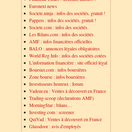
Euronext news
Societe.ninja : infos des sociétés, gratuit !
Pappers : infos des sociétés, gratuit !
Societe.com : infos des sociétés
Les Bilans.com : infos des sociétés
AMF : infos financières officielles
BALO : annonces légales obligatoires
World Reg Info : infos des sociétés cotées
L'information financière : site officiel légal
Boursier.com : infos boursières
Zone bourse : infos boursières
Investisseurs heureux : forum
Vadeur.eu : Ventes à découvert en France
Trading-scoop (declarations AMF)
MorningStar : bilans…
Investing.com : screener
QuiVad : Ventes à découvert en France
Glassdoor : avis d'employés