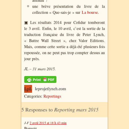
attendu ?
une brève présentation du livre de la
collection « Que-sais-je » sur
La bourse
.
▣ Les résultats 2014 pour Cofidur tomberont
le 3 avril. Enfin, le 10 avril, c’est la sortie de la
traduction française du livre de Peter Lynch,
« Battre Wall Street », chez Valor Editions.
Mais, comme cette sortie a déjà été plusieurs fois
repoussée, on ne peut pas trop compter dessus au
jour près.
JL – 31 mars 2015.
Categories:
Reportings
5 Responses to
Reporting mars 2015
J-F
2 avril 2015 at 18 h 43 min
Bonsoir,