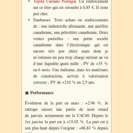
Toyota Caetano Portugal
. Un renforcement
sur ce titre qui est retombé à 0,85 €. Il reste
peu cher.
Daubasses. Trois achats ou renforcements
de : une industrielle allemande, une aurifère
canadienne, une pétrolière canadienne. Deux
ventes partielles : une petite société
canadienne dans l’électronique qui est
encore très peu chère mais dont je
m’estimais un peu trop chargé surtout au vu
d’une liquidité quasi nulle ; PV de +35 %
en 6 mois. Une italienne, dans les matériaux
de construction, arrivée à valorisation
correcte ; PV de +210 % en 2,5 ans.
Performance
▣
Évolution de la part en mars : +2,96 %. Je
rattrape encore une partie de mon retard
de janvier, notamment sur le CAC40. Depuis le
1er janvier la part est à +15,02 %. La part est à
son plus haut depuis l’origine : +86,81 % depuis