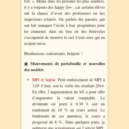
few ». Même dans les périodes les plus sombres,
il y a toujours des happy few ; car certains élèves
ont la chance d’avoir des professeurs ou des
inspecteurs éclairés. Ou parfois des parents, qui
ont fait manquer l’école à leur progéniture pour
les emmener dans un lieu où des bénévoles
s’occupaient de montrer le ciel à tout ceux qui en
avaient envie.
Bienheureux contrariants, bonjour !
Mouvements de portefeuille et nouvelles
▣
des sociétés
MPI et Seplat
. Petit renforcement de MPI à
3,05 € hier, soit la veille des résultats 2014.
En effet, l’augmentation du $/€ a pour effet
d’augmenter la valeur comptable. Le
dividende est porté à 0,30 € soit un
rendement de 10 % au cours actuel. Le
lendemain de ces annonces, le cours a
progressé de 8 %. Dans quelques jours, je
publierai une actualisation sur l’article MPI.