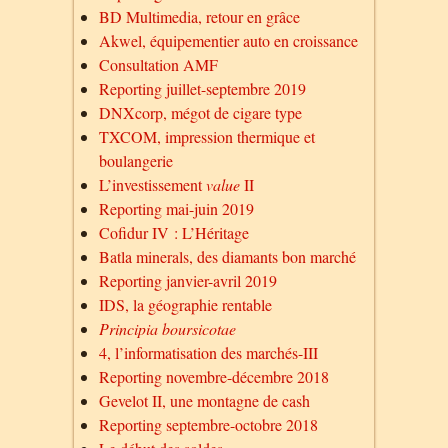
BD Multimedia, retour en grâce
Akwel, équipementier auto en croissance
Consultation AMF
Reporting juillet-septembre 2019
DNXcorp, mégot de cigare type
TXCOM, impression thermique et
boulangerie
L’investissement
value
II
Reporting mai-juin 2019
Cofidur IV : L’Héritage
Batla minerals, des diamants bon marché
Reporting janvier-avril 2019
IDS, la géographie rentable
Principia boursicotae
4, l’informatisation des marchés-III
Reporting novembre-décembre 2018
Gevelot II, une montagne de cash
Reporting septembre-octobre 2018