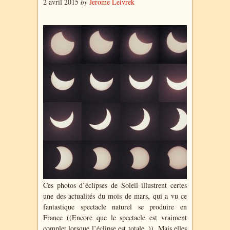
2 avril 2015
by
Jerome Leivrek
Ces photos d’éclipses de Soleil illustrent certes
une des actualités du mois de mars, qui a vu ce
fantastique spectacle naturel se produire en
France ((Encore que le spectacle est vraiment
complet lorsque l’éclipse est totale. )). Mais elles