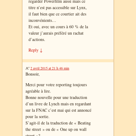
regarder Powerfilm aussi mais ce
titre n’est pas accessible sur Lynx,
il faut bien que ce courtier ait des
inconvénients…
Et oui, avec un cours à 60 % de la
valeur j’aurais préféré un rachat
d’actions.
Reply
↓
JC
2 avril 2015 at 21 h 46 min
Bonsoir,
Merci pour votre reporting toujours
agréable à lire.
Bonne nouvelle pour une traduction
d’un livre de Lynch mais en regardant
sur la FNAC c’est mai qui est annoncé
pour la sortie.
S’agit-il de la traduction de « Beating
the street » ou de « One up on wall
street »?