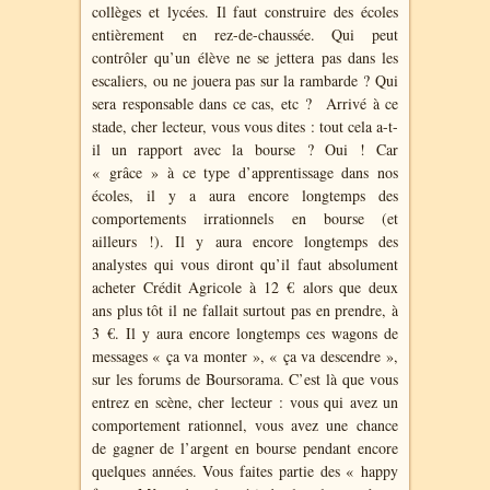
collèges et lycées. Il faut construire des écoles
entièrement en rez-de-chaussée. Qui peut
contrôler qu’un élève ne se jettera pas dans les
escaliers, ou ne jouera pas sur la rambarde ? Qui
sera responsable dans ce cas, etc ? Arrivé à ce
stade, cher lecteur, vous vous dites : tout cela a-t-
il un rapport avec la bourse ? Oui ! Car
« grâce » à ce type d’apprentissage dans nos
écoles, il y a aura encore longtemps des
comportements irrationnels en bourse (et
ailleurs !). Il y aura encore longtemps des
analystes qui vous diront qu’il faut absolument
acheter Crédit Agricole à 12 € alors que deux
ans plus tôt il ne fallait surtout pas en prendre, à
3 €. Il y aura encore longtemps ces wagons de
messages « ça va monter », « ça va descendre »,
sur les forums de Boursorama. C’est là que vous
entrez en scène, cher lecteur : vous qui avez un
comportement rationnel, vous avez une chance
de gagner de l’argent en bourse pendant encore
quelques années. Vous faites partie des « happy