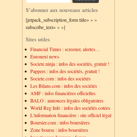
S’abonner aux nouveaux articles
[jetpack_subscription_form title= » »
subscribe_text= » »]
Sites utiles
Financial Times : screener, alertes…
Euronext news
Societe.ninja : infos des sociétés, gratuit !
Pappers : infos des sociétés, gratuit !
Societe.com : infos des sociétés
Les Bilans.com : infos des sociétés
AMF : infos financières officielles
BALO : annonces légales obligatoires
World Reg Info : infos des sociétés cotées
L'information financière : site officiel légal
Boursier.com : infos boursières
Zone bourse : infos boursières