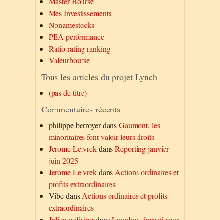
Master Bourse
Mes Investissements
Nonamestocks
PEA performance
Ratio rating ranking
Valeurbourse
Tous les articles du projet Lynch
(pas de titre)
Commentaires récents
philippe berroyer
dans
Gaumont, les
minoritaires font valoir leurs droits
Jerome Leivrek
dans
Reporting janvier-
juin 2025
Jerome Leivrek
dans
Actions ordinaires et
profits extraordinaires
Vibe
dans
Actions ordinaires et profits
extraordinaires
Julien coliving
dans
Loophey, investisseur