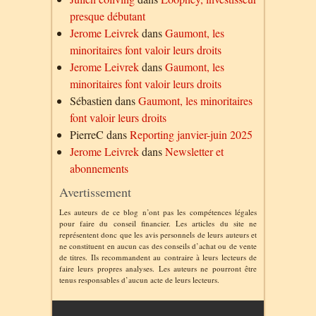
presque débutant
Jerome Leivrek
dans
Gaumont, les
minoritaires font valoir leurs droits
Jerome Leivrek
dans
Gaumont, les
minoritaires font valoir leurs droits
Sébastien
dans
Gaumont, les minoritaires
font valoir leurs droits
PierreC
dans
Reporting janvier-juin 2025
Jerome Leivrek
dans
Newsletter et
abonnements
Avertissement
Les auteurs de ce blog n’ont pas les compétences légales
pour faire du conseil financier. Les articles du site ne
représentent donc que les avis personnels de leurs auteurs et
ne constituent en aucun cas des conseils d’achat ou de vente
de titres. Ils recommandent au contraire à leurs lecteurs de
faire leurs propres analyses. Les auteurs ne pourront être
tenus responsables d’aucun acte de leurs lecteurs.