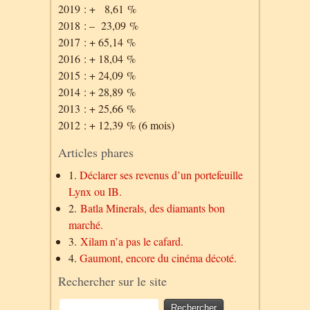
2019 : + 8,61 %
2018 : – 23,09 %
2017 : + 65,14 %
2016 : + 18,04 %
2015 : + 24,09 %
2014 : + 28,89 %
2013 : + 25,66 %
2012 : + 12,39 % (6 mois)
Articles phares
1.
Déclarer ses revenus d’un portefeuille
Lynx ou IB.
2.
Batla Minerals, des diamants bon
marché.
3.
Xilam n’a pas le cafard.
4.
Gaumont, encore du cinéma décoté.
Rechercher sur le site