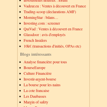
Investisseurs heureux : forum
Vadeur.eu : Ventes à découvert en France
Trading-scoop (declarations AMF)
MorningStar : bilans…
Investing.com : screener
QuiVad : Ventes à découvert en France
Glassdoor : avis d'employés
French Insiders
10k€ (transactions d'initiés, OPAs etc)
Blogs intéressants
Analyse financière pour tous
BourseEurope
Culture Financière
Investir-argent-bourse
La bourse pour les nains
La cote francaise
Les Daubasses
Margin of safety